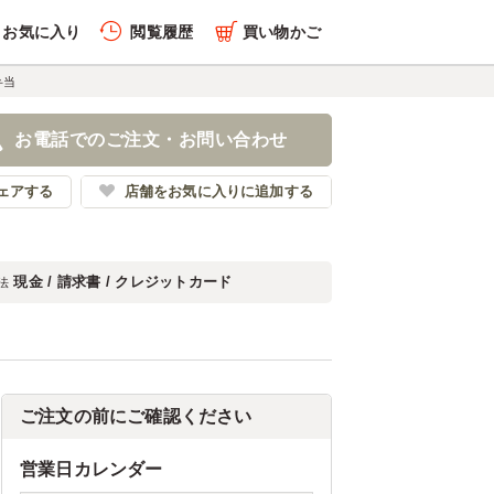
お気に入り
閲覧履歴
買い物かご
弁当
お電話でのご注文・お問い合わせ
ェアする
店舗をお気に入りに追加する
現金 / 請求書 / クレジットカード
法
ご注文の前にご確認ください
営業日カレンダー