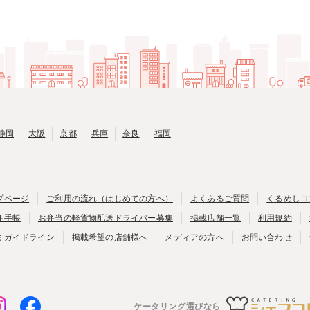
静岡
大阪
京都
兵庫
奈良
福岡
プページ
ご利用の流れ（はじめての方へ）
よくあるご質問
くるめしコ
弁手帳
お弁当の軽貨物配送ドライバー募集
掲載店舗一覧
利用規約
ミガイドライン
掲載希望の店舗様へ
メディアの方へ
お問い合わせ
ケータリング選びなら