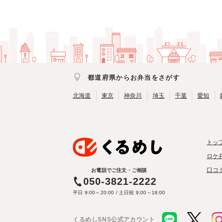
都道府県からお弁当をさがす
北海道
東京
神奈川
埼玉
千葉
愛知
トッ
ロケ
口コ
お電話でご注文・ご相談
050-3821-2222
平日 9:00～20:00 / 土日祝 9:00～18:00
くるめしSNS公式アカウント