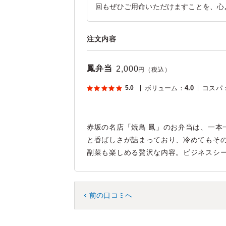
回もぜひご用命いただけますことを、心
注文内容
鳳弁当
2,000
円（税込）
5.0
ボリューム
：
4.0
コスパ
赤坂の名店「焼鳥 鳳」のお弁当は、一本
と香ばしさが詰まっており、冷めてもそ
副菜も楽しめる贅沢な内容。ビジネスシ
前の口コミへ