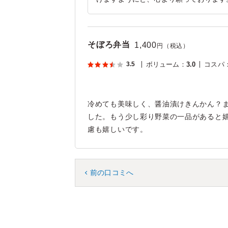
そぼろ弁当
1,400
円（税込）
3.5
ボリューム
：
3.0
コスパ
冷めても美味しく、醤油漬けきんかん？
した。もう少し彩り野菜の一品があると
慮も嬉しいです。
前の口コミへ