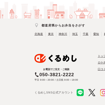
都道府県からお弁当をさがす
北海道
東京
神奈川
埼玉
千葉
愛知
トッ
ロケ
口コ
お電話でご注文・ご相談
050-3821-2222
平日 9:00～20:00 / 土日祝 9:00～18:00
くるめしSNS公式アカウント