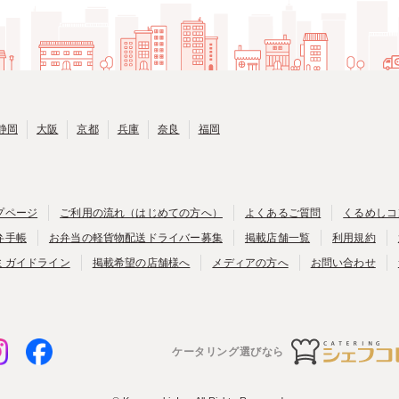
静岡
大阪
京都
兵庫
奈良
福岡
プページ
ご利用の流れ（はじめての方へ）
よくあるご質問
くるめしコ
弁手帳
お弁当の軽貨物配送ドライバー募集
掲載店舗一覧
利用規約
ミガイドライン
掲載希望の店舗様へ
メディアの方へ
お問い合わせ
ケータリング選びなら