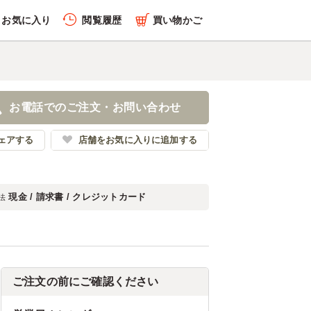
お気に入り
閲覧履歴
買い物かご
お電話でのご注文・お問い合わせ
ェアする
店舗をお気に入りに追加する
現金 / 請求書 / クレジットカード
法
ご注文の前にご確認ください