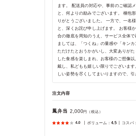
ます。 配送員の対応や、事前のご確認
と、何よりの励みでございます。 梱包
りがとうございました。 一方で、一名
と、深くお詫び申し上げます。 お客様
合の徹底を周知のうえ、サービス全体で
ましては、「つくね」の量感や「キンカ
ただけたとおうかがいし、大変ありがた
した食感を楽しまれ、お客様のご想像以
戴し、私どもも嬉しい限りでございます
しい姿勢を尽くしてまいりますので、引
注文内容
鳳弁当
2,000
円（税込）
4.0
ボリューム
：
4.5
コスパ