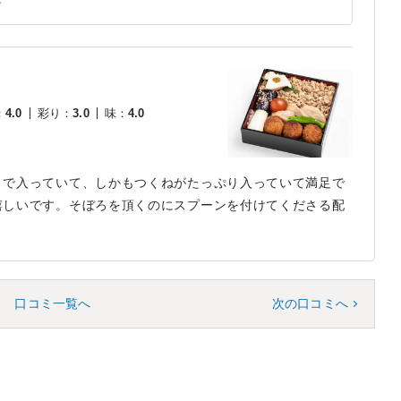
：
4.0
彩り
：
3.0
味
：
4.0
まで入っていて、しかもつくねがたっぷり入っていて満足で
嬉しいです。そぼろを頂くのにスプーンを付けてくださる配
口コミ一覧へ
次の口コミへ