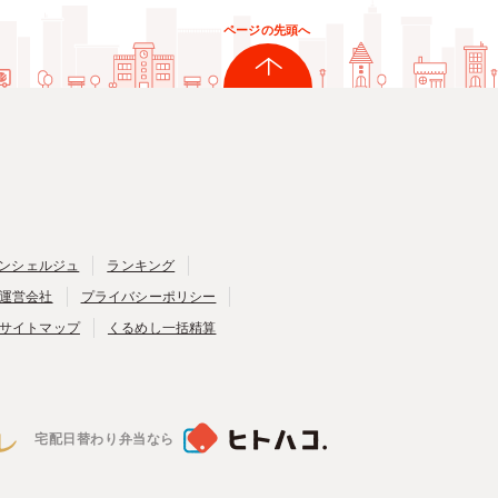
ページの先頭へ
ンシェルジュ
ランキング
運営会社
プライバシーポリシー
サイトマップ
くるめし一括精算
宅配日替わり弁当なら