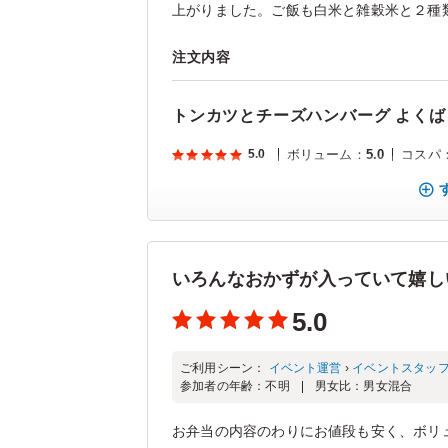
上がりました。ご飯も白米と雑穀米と２種類
注文内容
トンカツとチーズハンバーグ よくば
5.0
ボリューム
：
5.0
コスパ
いろんなおかずが入っていて嬉し
5.0
ご利用シーン：
イベント運営
›
イベントスタッ
参加者の年齢：
不明
男女比：
男女混合
お弁当の内容のわりにお値段も安く、ボリ