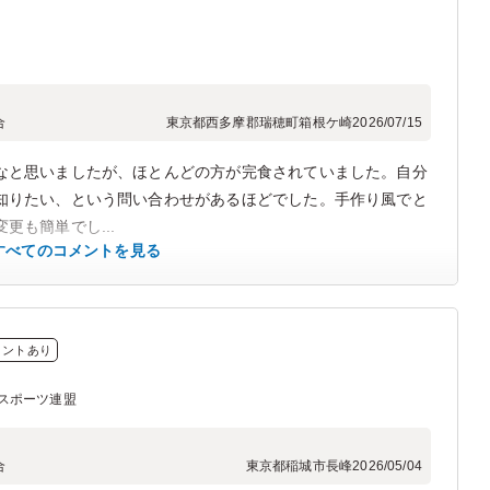
合
東京都西多摩郡瑞穂町箱根ケ崎
2026/07/15
なと思いましたが、ほとんどの方が完食されていました。自分
知りたい、という問い合わせがあるほどでした。手作り風でと
更も簡単でし...
すべてのコメントを見る
メントあり
スポーツ連盟
合
東京都稲城市長峰
2026/05/04