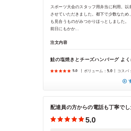
スポーツ大会のスタッフ用弁当に利用。以
させていただきました。都下で少数なため
も見合うものがみつかりほっとしました。
前日にもかか...
注文内容
鮭の塩焼きとチーズハンバーグ よく
5.0
ボリューム
：
5.0
コスパ
配達員の方からの電話も丁寧でし
5.0