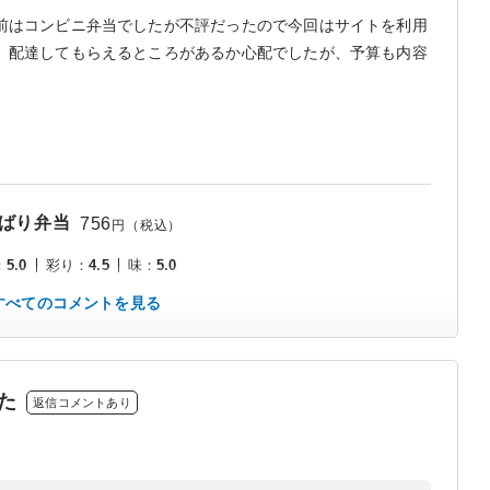
前はコンビニ弁当でしたが不評だったので今回はサイトを利用
、配達してもらえるところがあるか心配でしたが、予算も内容
ばり弁当
756
円（税込）
：
5.0
彩り
：
4.5
味
：
5.0
すべてのコメントを見る
た
返信コメントあり