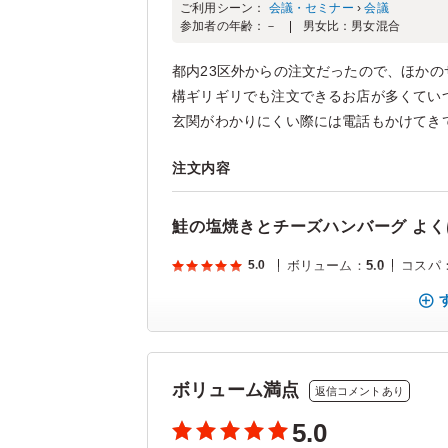
ご利用シーン：
会議・セミナー
›
会議
参加者の年齢：
－
男女比：
男女混合
都内23区外からの注文だったので、ほか
構ギリギリでも注文できるお店が多くてい
玄関がわかりにくい際には電話もかけてきて
注文内容
鮭の塩焼きとチーズハンバーグ よく
5.0
ボリューム
：
5.0
コスパ
ボリューム満点
返信コメントあり
5.0