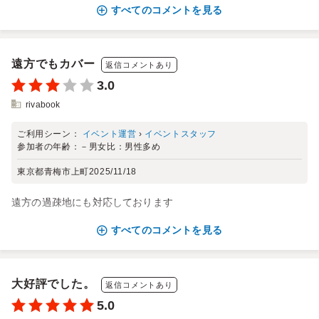
すべてのコメントを見る
遠方でもカバー
返信コメントあり
3.0
rivabook
ご利用シーン：
イベント運営
›
イベントスタッフ
参加者の年齢：
－
男女比：
男性多め
東京都青梅市上町
2025/11/18
遠方の過疎地にも対応しております
すべてのコメントを見る
大好評でした。
返信コメントあり
5.0