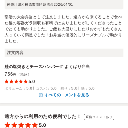
神奈川県相模原市南区麻溝台
2026/04/01
部活の大会弁当として注文しました。遠方から来てることで食べ
た後の容器ガラ回収も有料ではありましたがしてくださったこと
でとても助かりました。ご飯も大盛りにしたりおかずもたくさん
入っていて満足でした！お弁当の値段的にリーズナブルで助かり
ました。...
注文内容
鮭の塩焼きとチーズハンバーグ よくばり弁当
756
円（税込）
5.0
5.0
5.0
5.0
5.0
ボリューム
：
コスパ
：
彩り
：
味
：
すべてのコメントを見る
遠方からの利用のため便利でした！
返信コメントあり
5.0