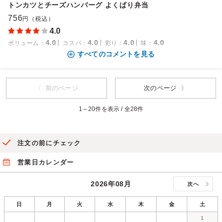
トンカツとチーズハンバーグ よくばり弁当
756
円（税込）
4.0
4.0
4.0
4.0
4.0
ボリューム
：
コスパ
：
彩り
：
味
：
すべてのコメントを見る
〈 前のページ
次のページ 〉
1～20件を表示 / 全28件
注文の前にチェック
営業日カレンダー
2026年08月
次へ
日
月
火
水
木
金
土
1