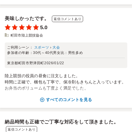
美味しかったです。
返信コメントあり
5.0
町田市陸上競技協会
ご利用シーン：
スポーツ
›
大会
参加者の年齢：
30代～40代
男女比：
男性多め
東京都町田市野津田町
2026/01/22
陸上競技の役員の昼食に注文しました。
時間に正確で、梱包も丁寧で、保冷剤もきちんと入っています。
お弁当のボリュームも丁度よく満足でした。
すべてのコメントを見る
納品時間も正確でご丁寧な対応をして頂きました。
返信コメントあり