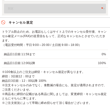
キャンセル規定
トラブル防止のため、お電話もしくはサイト上でのキャンセル受付後、キャン
セル確定メール(FAX)の送受信をもって、正式なキャンセルとさせていただき
ます。
（電話受付時間：平日 9:00～20:00 / 土日祝 9:00～18:00）
納品日1日前 11:59まで
0%
納品日1日前 12:00以降
100%
※100食以上のご注文は締切・キャンセル規定が異なります。
締切：3日前12：00まで
納品日3日前：12：00以降 100%
※注文キャンセルのみでなく、食数減の場合にも、規定が適用されますので、
ご注意くださいませ。
※商品名に締切の記載がある商品に関しましては、変更締切・キャンセル規定
ともにそちらに準じます。
※ご注文状況によって早期に締め切らせて頂く場合がございます。