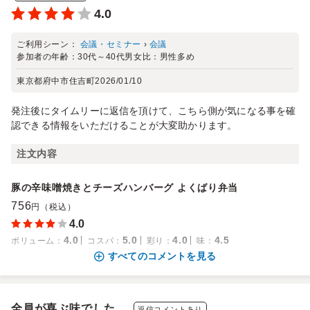
4.0
ご利用シーン：
会議・セミナー
›
会議
参加者の年齢：
30代～40代
男女比：
男性多め
東京都府中市住吉町
2026/01/10
発注後にタイムリーに返信を頂けて、こちら側が気になる事を確
認できる情報をいただけることが大変助かります。
注文内容
豚の辛味噌焼きとチーズハンバーグ よくばり弁当
756
円（税込）
4.0
4.0
5.0
4.0
4.5
ボリューム
：
コスパ
：
彩り
：
味
：
すべてのコメントを見る
全員が喜ぶ味でした。
返信コメントあり