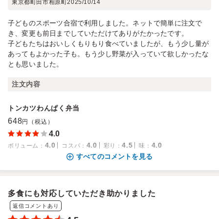
東京都町田市相原町
2025/10/14
子どものスポーツ合宿で利用しました。ネットで簡単に注文で
き、変更も前日までしていただけてありがたかったです。
子どもたちはおいしくもりもり食べていましたが、もう少し量が
あってもよかった子も。もう少し野菜が入っていて欲しかったな
とも思いました。
注文内容
トンカツわんぱく弁当
648
円（税込）
4.0
4.0
4.0
4.5
4.0
ボリューム
：
コスパ
：
彩り
：
味
：
すべてのコメントを見る
多食にも対応していただき助かりました
返信コメントあり