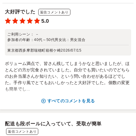
大好評でした
返信コメントあり
5.0
ご利用シーン：
－
参加者の年齢：
40代～50代
男女比：
男女混合
東京都西多摩郡瑞穂町箱根ケ崎
2026/07/15
ボリューム満点で、皆さん残してしまうかなと思いましたが、ほ
とんどの方が完食されていました。自分でも買いたいのでどちら
のお弁当屋さんか知りたい、という問い合わせがあるほどでし
た。手作り風でとてもおいしかったと大好評でした。個数の変更
も簡単でし...
すべてのコメントを見る
配送も段ボールに入っていて、受取が簡単
返信コメントあり