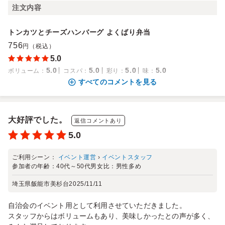
注文内容
トンカツとチーズハンバーグ よくばり弁当
756
円（税込）
5.0
5.0
5.0
5.0
5.0
ボリューム
：
コスパ
：
彩り
：
味
：
すべてのコメントを見る
大好評でした。
返信コメントあり
5.0
ご利用シーン：
イベント運営
›
イベントスタッフ
参加者の年齢：
40代～50代
男女比：
男性多め
埼玉県飯能市美杉台
2025/11/11
自治会のイベント用として利用させていただきました。
スタッフからはボリュームもあり、美味しかったとの声が多く、