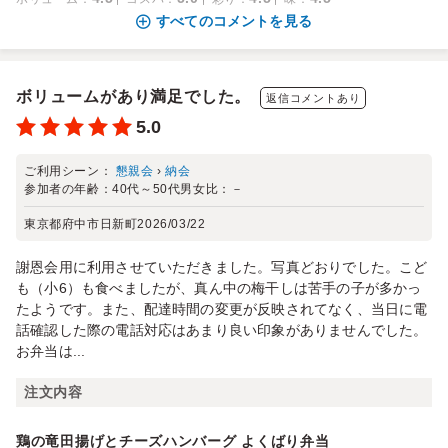
すべてのコメントを見る
ボリュームがあり満足でした。
返信コメントあり
5.0
ご利用シーン：
懇親会
›
納会
参加者の年齢：
40代～50代
男女比：
－
東京都府中市日新町
2026/03/22
謝恩会用に利用させていただきました。写真どおりでした。こど
も（小6）も食べましたが、真ん中の梅干しは苦手の子が多かっ
たようです。また、配達時間の変更が反映されてなく、当日に電
話確認した際の電話対応はあまり良い印象がありませんでした。
お弁当は...
注文内容
鶏の竜田揚げとチーズハンバーグ よくばり弁当