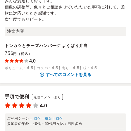
みんな満足しております。
個数の調整等、色々とご相談させていただいた事項に対して、柔
軟に対応いただき感謝です。
次年度でもリピート...
注文内容
トンカツとチーズハンバーグ よくばり弁当
756
円（税込）
4.0
4.5
4.5
4.5
4.5
ボリューム
：
コスパ
：
彩り
：
味
：
すべてのコメントを見る
手頃で便利
返信コメントあり
4.0
ご利用シーン：
ロケ・撮影
›
ロケ
参加者の年齢：
40代～50代
男女比：
男性多め