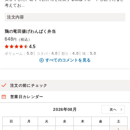
考えてお...
注文内容
鶏の竜田揚げわんぱく弁当
648
円（税込）
4.5
5.0
4.0
4.0
5.0
ボリューム
：
コスパ
：
彩り
：
味
：
すべてのコメントを見る
注文の前にチェック
営業日カレンダー
2026年08月
次へ
日
月
火
水
木
金
土
1