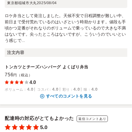
東京都稲城市大丸
2025/08/04
ロケ弁当として発注しました。天候不安で日程調整が難しい中、
前日まで受付荒れているのはいざという時助かります。値段も手
頃かつ定番がそれなりのボリュームで乗っているので大きな不満
はないです。尖ったところはないですが、こういうのでいいとい
う感じで...
注文内容
トンカツとチーズハンバーグ よくばり弁当
756
円（税込）
4.0
4.0
4.0
4.0
4.0
ボリューム
：
コスパ
：
彩り
：
味
：
すべてのコメントを見る
配達時の対応がとてもよかった
返信コメントあり
5.0