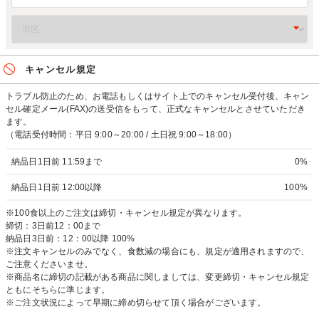
キャンセル規定
トラブル防止のため、お電話もしくはサイト上でのキャンセル受付後、キャン
セル確定メール(FAX)の送受信をもって、正式なキャンセルとさせていただき
ます。
（電話受付時間：平日 9:00～20:00 / 土日祝 9:00～18:00）
納品日1日前 11:59まで
0%
納品日1日前 12:00以降
100%
※100食以上のご注文は締切・キャンセル規定が異なります。
締切：3日前12：00まで
納品日3日前：12：00以降 100%
※注文キャンセルのみでなく、食数減の場合にも、規定が適用されますので、
ご注意くださいませ。
※商品名に締切の記載がある商品に関しましては、変更締切・キャンセル規定
ともにそちらに準じます。
※ご注文状況によって早期に締め切らせて頂く場合がございます。