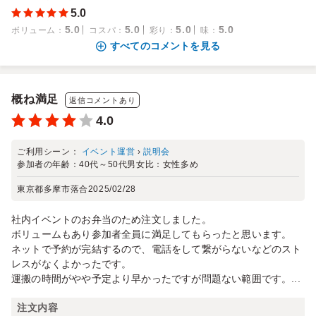
5.0
5.0
5.0
5.0
5.0
ボリューム
：
コスパ
：
彩り
：
味
：
すべてのコメントを見る
概ね満足
返信コメントあり
4.0
ご利用シーン：
イベント運営
›
説明会
参加者の年齢：
40代～50代
男女比：
女性多め
東京都多摩市落合
2025/02/28
社内イベントのお弁当のため注文しました。
ボリュームもあり参加者全員に満足してもらったと思います。
ネットで予約が完結するので、電話をして繋がらないなどのスト
レスがなくよかったです。
運搬の時間がやや予定より早かったですが問題ない範囲です。...
注文内容