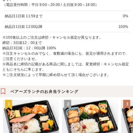
（電話受付時間：平日 9:00～20:00 / 土日祝 9:00～18:00）
納品日1日前 11:59まで
0%
納品日1日前 12:00以降
100%
※100食以上のご注文は締切・キャンセル規定が異なります。
締切：3日前12：00まで
納品日3日前：12：00以降 100%
※注文キャンセルのみでなく、食数減の場合にも、規定が適用されますので、
ご注意くださいませ。
※商品名に締切の記載がある商品に関しましては、変更締切・キャンセル規定
ともにそちらに準じます。
※ご注文状況によって早期に締め切らせて頂く場合がございます。
ベアーズランチのお弁当ランキング
1
2
3