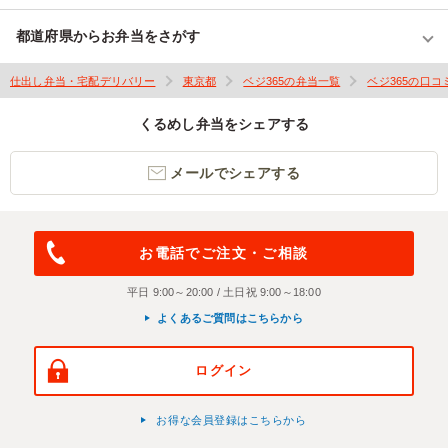
都道府県からお弁当をさがす
仕出し弁当・宅配デリバリー
東京都
ベジ365の弁当一覧
ベジ365の口コ
くるめし弁当をシェアする
メールでシェアする
お電話でご注文・ご相談
平日 9:00～20:00 / 土日祝 9:00～18:00
よくあるご質問はこちらから
ログイン
お得な会員登録はこちらから