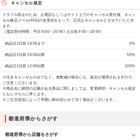
キャンセル規定
トラブル防止のため、お電話もしくはサイト上でのキャンセル受付後、キャン
セル確定メール(FAX)の送受信をもって、正式なキャンセルとさせていただき
ます。
（電話受付時間：平日 9:00～20:00 / 土日祝 9:00～18:00）
納品日2日前 19:59まで
0%
納品日2日前 20:00以降
50%
納品日1日前 12:00以降
100%
※注文キャンセルのみでなく、食数減の場合にも、規定が適用されますので、
ご注意くださいませ。
※商品名に締切の記載がある商品に関しましては、変更締切・キャンセル規定
ともにそちらに準じます。
※ご注文状況によって早期に締め切らせて頂く場合がございます。
都道府県からさがす
都道府県から店舗をさがす