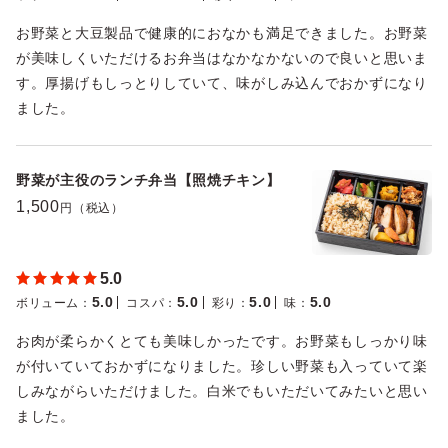
お野菜と大豆製品で健康的におなかも満足できました。お野菜
が美味しくいただけるお弁当はなかなかないので良いと思いま
す。厚揚げもしっとりしていて、味がしみ込んでおかずになり
ました。
野菜が主役のランチ弁当【照焼チキン】
1,500
円（税込）
5.0
5.0
5.0
5.0
5.0
ボリューム
：
コスパ
：
彩り
：
味
：
お肉が柔らかくとても美味しかったです。お野菜もしっかり味
が付いていておかずになりました。珍しい野菜も入っていて楽
しみながらいただけました。白米でもいただいてみたいと思い
ました。