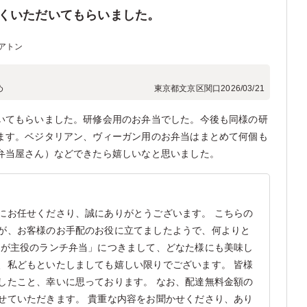
くいただいてもらいました。
アトン
め
東京都文京区関口
2026/03/21
いてもらいました。研修会用のお弁当でした。今後も同様の研
ます。ベジタリアン、ヴィーガン用のお弁当はまとめて何個も
弁当屋さん）などできたら嬉しいなと思いました。
にお任せくださり、誠にありがとうございます。 こちらの
が、お客様のお手配のお役に立てましたようで、何よりと
菜が主役のランチ弁当」につきまして、どなた様にも美味し
、私どもといたしましても嬉しい限りでございます。 皆様
したこと、幸いに思っております。 なお、配達無料金額の
せていただきます。 貴重な内容をお聞かせくださり、あり