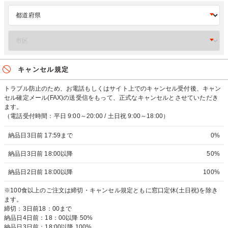
キャンセル規定
トラブル防止のため、お電話もしくはサイト上でのキャンセル受付後、キャン
セル確定メール(FAX)の送受信をもって、正式なキャンセルとさせていただき
ます。
（電話受付時間：平日 9:00～20:00 / 土日祝 9:00～18:00）
納品日3日前 17:59まで
0%
納品日3日前 18:00以降
50%
納品日2日前 18:00以降
100%
※100食以上のご注文は締切・キャンセル規定ともに窓口定休(土日祝)を除き
ます。
締切：3日前18：00まで
納品日4日前：18：00以降 50%
納品日3日前：18:00以降 100%