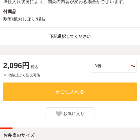
※仕入れ状況により、副菜の内容が変わる場合がございます。
付属品
割箸/紙おしぼり/楊枝
下記選択してください
2,096円
税込
※3個以上から注文可能
かごに入れる
お気に入り
お弁当のサイズ