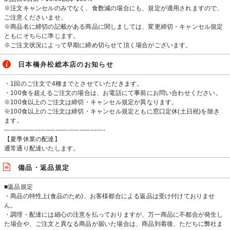
※注文キャンセルのみでなく、食数減の場合にも、規定が適用されますので、
ご注意くださいませ。
※商品名に締切の記載がある商品に関しましては、変更締切・キャンセル規定
ともにそちらに準じます。
※ご注文状況によって早期に締め切らせて頂く場合がございます。
日本橋弁松総本店のお知らせ
・1回のご注文で4種までとさせていただきます。
・100食を超えるご注文の場合は、お電話にて事前にお問い合わせください。
※100食以上のご注文は締切・キャンセル規定が異なります。
※100食以上のご注文は締切・キャンセル規定ともに窓口定休(土日祝)を除き
ます。
-----------------------------------------------
【夏季休業の配達】
通常通り配達いたします。
備品・返品規定
■返品規定
・商品の特性上(食品のため)、お客様都合による返品は受け付けておりませ
ん。
・調理・配達には細心の注意を払っておりますが、万一商品に不都合が発生し
た場合や、ご注文と異なる商品が届いた場合は、商品到着後、ただちに弊社ま