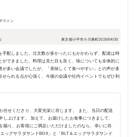
ヂストン
め
東京都小平市小川東町
2026/04/30
を手配しました。注文数が多かったにもかかわらず、配達は時
とができました。料理は見た目も良く、味についても全体的に
者が多い会議でしたが、「美味しくて食べやすい」との声が多
任せられる点が心強く、今後の会議や社内イベントでもぜひ利
お任せくださり、大変光栄に存じます。 また、当日の配送
申し上げます。 加えて、お届けしたお食事につきまして、
を賜り、お客様にご満足いただけましたのなら、幸いに存
エッグサラダサンドBOX」と「BLT＆エッグサラダサンド