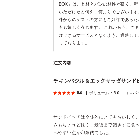
BOX」は、具材とパンの相性が良く、
いただけたと伺え、何よりでございます
外からのゲストの方にもご好評であった
もも嬉しく存じます。 これからも、さ
けできるサービスとなるよう、邁進して
っております。
注文内容
チキンバジル＆エッグサラダサンドB
5.0
ボリューム
：
5.0
コスパ
サンドイッチは全体的にとてもおいしく
ムもちょうど良く、最後まで飽きずに食
べやすい点が印象的でした。