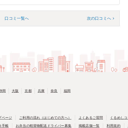
口コミ一覧へ
次の口コミへ
静岡
大阪
京都
兵庫
奈良
福岡
プページ
ご利用の流れ（はじめての方へ）
よくあるご質問
くるめしコ
弁手帳
お弁当の軽貨物配送ドライバー募集
掲載店舗一覧
利用規約