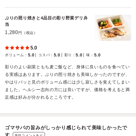
ぶりの照り焼きと4品目の彩り野菜デリ弁
当
1,280
円（税込）
5.0
5.0
5.0
5.0
5.0
ボリューム
：
コスパ
：
彩り
：
味
：
彩りのよい副菜ともち麦ご飯など、身体に良いものを食べてい
る実感はあります。ぶりの照り焼きも美味しかったのですが、
やはりパッと見のボリューム感には少し寂しさを覚えてしまい
ました。ヘルシー志向の方には良いですが、価格を考えると満
足感は好みが分かれるところです。
ゴマサバの旨みがしっかり感じられて美味しかったで
す
返信コメントあり