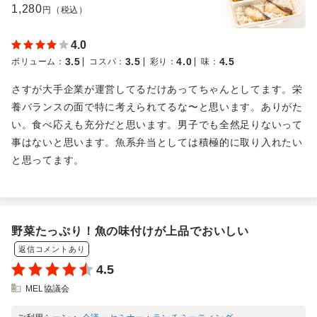
1,280
円（税込）
4.0
3.5
3.5
4.0
4.5
ボリューム
：
コスパ
：
彩り
：
味
：
さすが大手企業が運営してるだけあってちゃんとしてます。栄
養バランスの面で特に考えられてるな〜と思います。ありがた
い。食べ応えも充分だと思います。男子でも全然足りないって
事はないと思います。魚系弁当としては積極的に取り入れたい
と思ってます。
野菜たっぷり！魚の味付けが上品でおいしい
返信コメントあり
4.5
MEL協議会