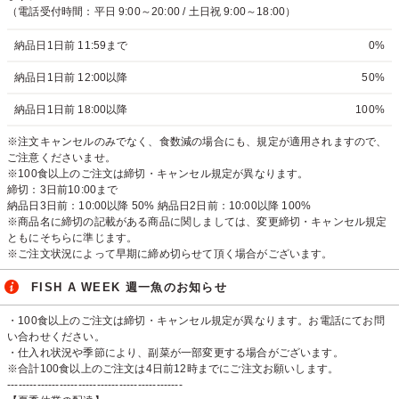
（電話受付時間：平日 9:00～20:00 / 土日祝 9:00～18:00）
納品日1日前 11:59まで
0%
納品日1日前 12:00以降
50%
納品日1日前 18:00以降
100%
※注文キャンセルのみでなく、食数減の場合にも、規定が適用されますので、
ご注意くださいませ。
※100食以上のご注文は締切・キャンセル規定が異なります。
締切：3日前10:00まで
納品日3日前：10:00以降 50% 納品日2日前：10:00以降 100%
※商品名に締切の記載がある商品に関しましては、変更締切・キャンセル規定
ともにそちらに準じます。
※ご注文状況によって早期に締め切らせて頂く場合がございます。
FISH A WEEK 週一魚のお知らせ
・100食以上のご注文は締切・キャンセル規定が異なります。お電話にてお問
い合わせください。
・仕入れ状況や季節により、副菜が一部変更する場合がございます。
※合計100食以上のご注文は4日前12時までにご注文お願いします。
-----------------------------------------------