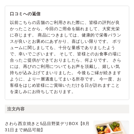
口コミへの返信
以前こちらの店舗のご利用された際に、皆様の評判が良
かったことから、今回のご用命を賜れまして、大変光栄
に存じます。 商品につきましては、健康的で栄養バラン
スが良いとお褒めにあずかり、喜ばしい限りです。 ボリ
ュームに関しましても、十分な量感でありましたよう
で、幸いでございます。 そして、皆様とのお食事の場に
合ったご提供ができておりましたら、何よりです。 さら
には、再びのご利用についてもお声を頂戴し、嬉しい気
持ちが込み上げてまいりました。 今後もご縁が続きます
ように、より一層邁進してまいる所存です。 今一度、お
客様をはじめ皆様にご賞味いただける日が訪れますこと
を楽しみにお待ちしております。
注文内容
さわら西京焼きと5品目野菜デリBOX【8月
31日まで納品可能】