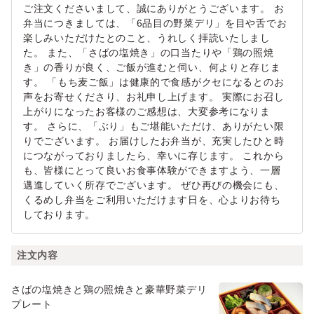
ご注文くださいまして、誠にありがとうございます。 お
弁当につきましては、「6品目の野菜デリ」を目や舌でお
楽しみいただけたとのこと、うれしく拝読いたしまし
た。 また、「さばの塩焼き」の口当たりや「鶏の照焼
き」の香りが良く、ご飯が進むと伺い、何よりと存じま
す。 「もち麦ご飯」は健康的で食感がクセになるとのお
声をお寄せくださり、お礼申し上げます。 実際にお召し
上がりになったお客様のご感想は、大変参考になりま
す。 さらに、「ぶり」もご堪能いただけ、ありがたい限
りでございます。 お届けしたお弁当が、充実したひと時
につながっておりましたら、幸いに存じます。 これから
も、皆様にとって良いお食事体験ができますよう、一層
邁進していく所存でございます。 ぜひ再びの機会にも、
くるめし弁当をご利用いただけます日を、心よりお待ち
しております。
注文内容
さばの塩焼きと鶏の照焼きと豪華野菜デリ
プレート