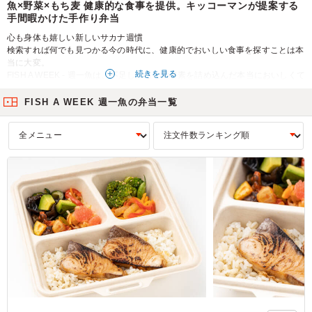
魚×野菜×もち麦 健康的な食事を提供。キッコーマンが提案する
手間暇かけた手作り弁当
心も身体も嬉しい新しいサカナ週慣
検索すれば何でも見つかる今の時代に、健康的でおいしい食事を探すことは本
当に大変。
続きを見る
FISH A WEEK - 週一魚は、不足しがちな栄養素を詰め込んだ本当においしくて
健康的な食事の提供をします。
FISH A WEEK 週一魚の弁当一覧