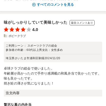
すべてのコメントを見る
味がしっかりしていて美味しかった
返信コメントあり
4.0
ポピークラブ
ご利用シーン：
スポーツクラブの総会
参加者の年齢：
60代以上
男女比：
女性多め
埼玉県さいたま市浦和区駒場
2024/11/20
卓球クラブの総会で使いました。
年齢層が高かったので手作り感満載の和風弁当で良かったです。
味も良かったです。
焼き鮭の薄さが気になりました！
注文内容
贅沢な幕の内弁当