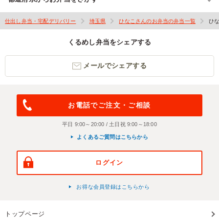
仕出し弁当・宅配デリバリー
埼玉県
ひなこさんのお弁当の弁当一覧
ひ
くるめし弁当をシェアする
メールでシェアする
お電話でご注文・ご相談
平日 9:00～20:00 / 土日祝 9:00～18:00
よくあるご質問はこちらから
ログイン
お得な会員登録はこちらから
トップページ