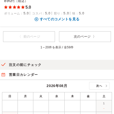
890
円（税込）
5.0
5.0
5.0
5.0
5.0
ボリューム
：
コスパ
：
彩り
：
味
：
すべてのコメントを見る
〈 前のページ
次のページ 〉
1～20件を表示 / 全59件
注文の前にチェック
営業日カレンダー
2026年08月
次へ
日
月
火
水
木
金
土
1
－