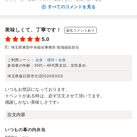
すべてのコメントを見る
美味しくて、丁寧です！
返信コメントあり
5.0
埼玉県東部中央福祉事務所 地域福祉担当
ご利用シーン：
会食・接待
›
会食
参加者の年齢：
30代～40代
男女比：
女性多め
埼玉県春日部市大沼
2024/03/19
いつもお世話になっております。
イベントがある時は、必ず注文させて頂いてます。
感謝しかない美味しさです♪
注文内容
いつもの幕の内弁当