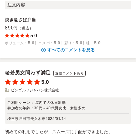
注文内容
焼き魚さば弁当
890
円（税込）
5.0
5.0
5.0
5.0
5.0
ボリューム
：
コスパ
：
彩り
：
味
：
すべてのコメントを見る
老若男女問わず満足
返信コメントあり
5.0
ピンゴルフジャパン株式会社
ご利用シーン：
屋内での休日出勤
参加者の年齢：
30代～40代
男女比：
女性多め
埼玉県戸田市美女木東
2025/01/14
初めての利用でしたが、スムーズに手配ができました。