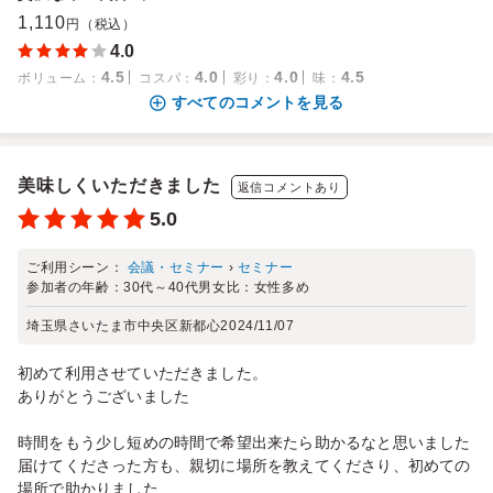
1,110
円（税込）
4.0
4.5
4.0
4.0
4.5
ボリューム
：
コスパ
：
彩り
：
味
：
すべてのコメントを見る
美味しくいただきました
返信コメントあり
5.0
ご利用シーン：
会議・セミナー
›
セミナー
参加者の年齢：
30代～40代
男女比：
女性多め
埼玉県さいたま市中央区新都心
2024/11/07
初めて利用させていただきました。
ありがとうございました
時間をもう少し短めの時間で希望出来たら助かるなと思いました
届けてくださった方も、親切に場所を教えてくださり、初めての
場所で助かりました