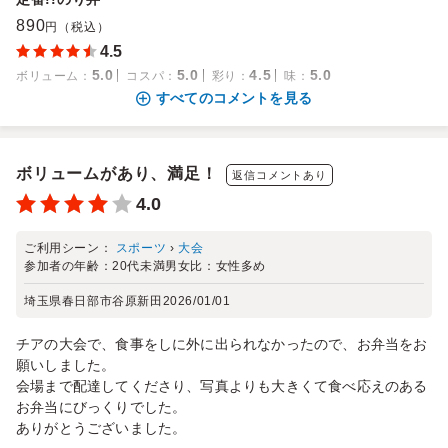
890
円（税込）
4.5
5.0
5.0
4.5
5.0
ボリューム
：
コスパ
：
彩り
：
味
：
すべてのコメントを見る
ボリュームがあり、満足！
返信コメントあり
4.0
ご利用シーン：
スポーツ
›
大会
参加者の年齢：
20代未満
男女比：
女性多め
埼玉県春日部市谷原新田
2026/01/01
チアの大会で、食事をしに外に出られなかったので、お弁当をお
願いしました。
会場まで配達してくださり、写真よりも大きくて食べ応えのある
お弁当にびっくりでした。
ありがとうございました。