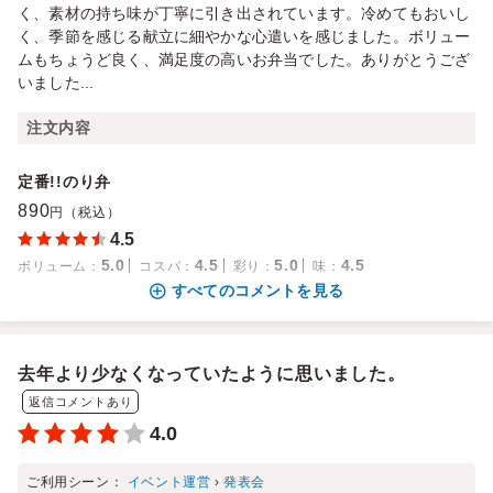
く、素材の持ち味が丁寧に引き出されています。冷めてもおいし
く、季節を感じる献立に細やかな心遣いを感じました。ボリュー
ムもちょうど良く、満足度の高いお弁当でした。ありがとうござ
いました...
注文内容
定番!!のり弁
890
円（税込）
4.5
5.0
4.5
5.0
4.5
ボリューム
：
コスパ
：
彩り
：
味
：
すべてのコメントを見る
去年より少なくなっていたように思いました。
返信コメントあり
4.0
ご利用シーン：
イベント運営
›
発表会