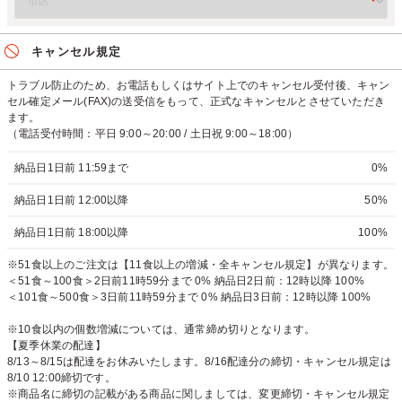
キャンセル規定
トラブル防止のため、お電話もしくはサイト上でのキャンセル受付後、キャン
セル確定メール(FAX)の送受信をもって、正式なキャンセルとさせていただき
ます。
（電話受付時間：平日 9:00～20:00 / 土日祝 9:00～18:00）
納品日1日前 11:59まで
0%
納品日1日前 12:00以降
50%
納品日1日前 18:00以降
100%
※51食以上のご注文は【11食以上の増減・全キャンセル規定】が異なります。
＜51食～100食＞2日前11時59分まで 0% 納品日2日前：12時以降 100%
＜101食～500食＞3日前11時59分まで 0% 納品日3日前：12時以降 100%
※10食以内の個数増減については、通常締め切りとなります。
【夏季休業の配達】
8/13～8/15は配達をお休みいたします。8/16配達分の締切・キャンセル規定は
8/10 12:00締切です。
※商品名に締切の記載がある商品に関しましては、変更締切・キャンセル規定