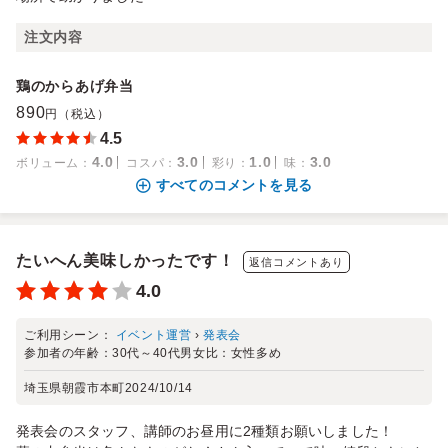
注文内容
鶏のからあげ弁当
890
円（税込）
4.5
4.0
3.0
1.0
3.0
ボリューム
：
コスパ
：
彩り
：
味
：
すべてのコメントを見る
たいへん美味しかったです！
返信コメントあり
4.0
ご利用シーン：
イベント運営
›
発表会
参加者の年齢：
30代～40代
男女比：
女性多め
埼玉県朝霞市本町
2024/10/14
発表会のスタッフ、講師のお昼用に2種類お願いしました！