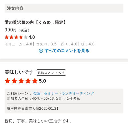
注文内容
愛の贅沢幕の内【くるめし限定】
990
円（税込）
4.0
4.0
3.5
4.0
4.0
ボリューム
：
コスパ
：
彩り
：
味
：
すべてのコメントを見る
美味しいです
返信コメントあり
5.0
ご利用シーン：
会議・セミナー
›
ランチミーティング
参加者の年齢：
40代～50代
男女比：
女性多め
埼玉県春日部市大沼
2025/01/21
親切、丁寧、美味しいの三拍子です。