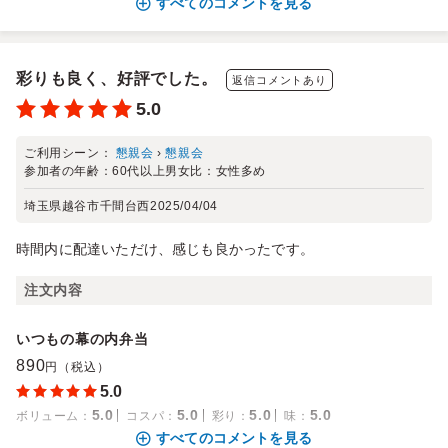
すべてのコメントを見る
彩りも良く、好評でした。
返信コメントあり
5.0
ご利用シーン：
懇親会
›
懇親会
参加者の年齢：
60代以上
男女比：
女性多め
埼玉県越谷市千間台西
2025/04/04
時間内に配達いただけ、感じも良かったです。
注文内容
いつもの幕の内弁当
890
円（税込）
5.0
5.0
5.0
5.0
5.0
ボリューム
：
コスパ
：
彩り
：
味
：
すべてのコメントを見る