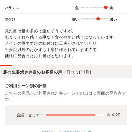
バランス
魚
肉
味付け
薄い
濃い
見た目は量も多めで重たそうですが、
あまりそれを感じる事なく食べやすい感じになっています。
メインの豚生姜焼の味付けに工夫がされていたり
生姜焼以外のおかずも丁寧に作られていますので
価格に見合ったお弁当だと思います。
豚の生姜焼き弁当のお客様の声・口コミ(11件)
ご利用シーン別の評価
こちらの商品がご利用された各シーンでの口コミ評価の平均点で
す。
4.25
会議・セミナー