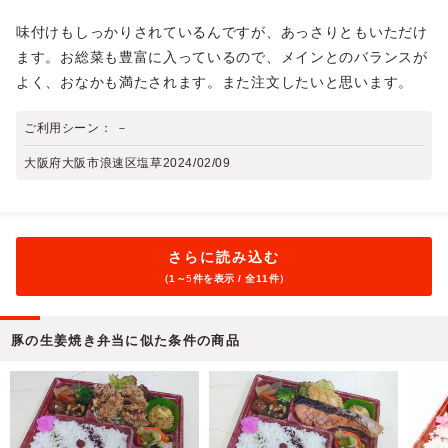
味付けもしっかりされているんですが、あっさりともいただけ
ます。お総菜も豊富に入っているので、メインとのバランスが
よく、おなかも満たされます。また注文したいと思います。
ご利用シーン：
－
大阪府大阪市浪速区塩草
2024/02/09
さらに読み込む
（1～
5
件を表示 / 全11件）
豚の生姜焼き弁当に似た条件の商品