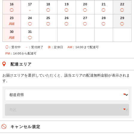
16
17
18
19
20
21
22
◯
－
◯
◯
◯
◯
◯
23
24
25
26
27
28
29
AM
◯
◯
◯
◯
◯
◯
30
31
AM
◯
◯
：受付中
－
：受付終了
休
：定休日
AM
：14:00まで配達可
PM
：14:00から配達可
配達エリア
お届けエリアを選択していただくと、該当エリアの配達無料金額が表示されま
す。
キャンセル規定