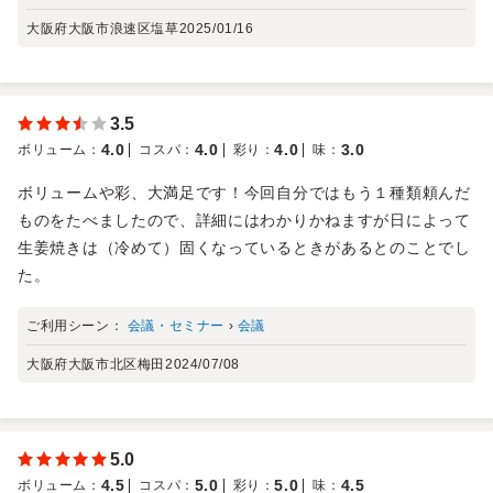
大阪府大阪市浪速区塩草
2025/01/16
3.5
4.0
4.0
4.0
3.0
ボリューム
：
コスパ
：
彩り
：
味
：
ボリュームや彩、大満足です！今回自分ではもう１種類頼んだ
ものをたべましたので、詳細にはわかりかねますが日によって
生姜焼きは（冷めて）固くなっているときがあるとのことでし
た。
ご利用シーン：
会議・セミナー
›
会議
大阪府大阪市北区梅田
2024/07/08
5.0
4.5
5.0
5.0
4.5
ボリューム
：
コスパ
：
彩り
：
味
：