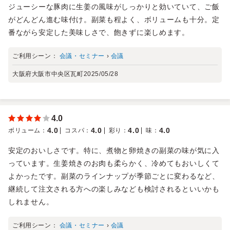
ジューシーな豚肉に生姜の風味がしっかりと効いていて、ご飯
がどんどん進む味付け。副菜も程よく、ボリュームも十分。定
番ながら安定した美味しさで、飽きずに楽しめます。
ご利用シーン：
会議・セミナー
›
会議
大阪府大阪市中央区瓦町
2025/05/28
4.0
4.0
4.0
4.0
4.0
ボリューム
：
コスパ
：
彩り
：
味
：
安定のおいしさです。特に、煮物と卵焼きの副菜の味が気に入
っています。生姜焼きのお肉も柔らかく、冷めてもおいしくて
よかったです。副菜のラインナップが季節ごとに変わるなど、
継続して注文される方への楽しみなども検討されるといいかも
しれません。
ご利用シーン：
会議・セミナー
›
会議