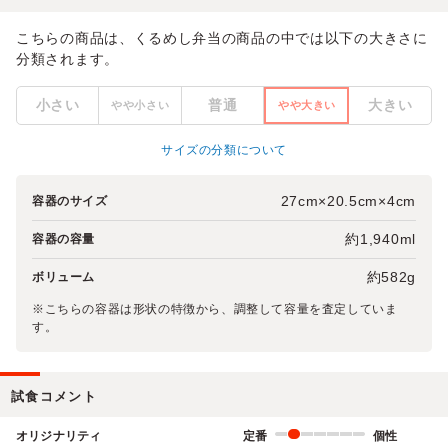
こちらの商品は、くるめし弁当の商品の中では以下の大きさに
分類されます。
小さい
普通
大きい
やや小さい
やや大きい
サイズの分類について
27cm×20.5cm×4cm
容器のサイズ
約1,940ml
容器の容量
約582g
ボリューム
※こちらの容器は形状の特徴から、調整して容量を査定していま
す。
試食コメント
オリジナリティ
定番
個性