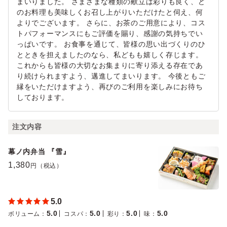
まいりました。 さまざまな種類の献立は彩りも良く、ど
のお料理も美味しくお召し上がりいただけたと伺え、何
よりでございます。 さらに、お茶のご用意により、コス
トパフォーマンスにもご評価を賜り、感謝の気持ちでい
っぱいです。 お食事を通じて、皆様の思い出づくりのひ
とときを担えましたのなら、私どもも嬉しく存じます。
これからも皆様の大切なお集まりに寄り添える存在であ
り続けられますよう、邁進してまいります。 今後ともご
縁をいただけますよう、再びのご利用を楽しみにお待ち
しております。
注文内容
幕ノ内弁当 『雪』
1,380
円（税込）
5.0
5.0
5.0
5.0
5.0
ボリューム
：
コスパ
：
彩り
：
味
：