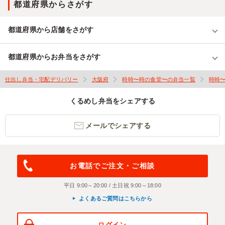
都道府県からさがす
都道府県から店舗をさがす
都道府県からお弁当をさがす
仕出し弁当・宅配デリバリー
大阪府
時時〜時の食堂〜の弁当一覧
時時
くるめし弁当をシェアする
メールでシェアする
お電話でご注文・ご相談
平日 9:00～20:00 / 土日祝 9:00～18:00
よくあるご質問はこちらから
ログイン