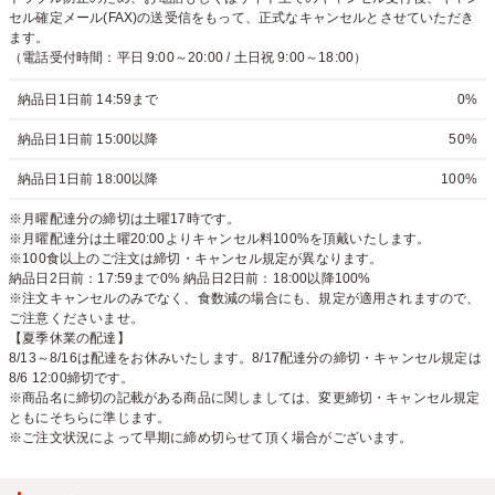
セル確定メール(FAX)の送受信をもって、正式なキャンセルとさせていただき
ます。
（電話受付時間：平日 9:00～20:00 / 土日祝 9:00～18:00）
納品日1日前 14:59まで
0%
納品日1日前 15:00以降
50%
納品日1日前 18:00以降
100%
※月曜配達分の締切は土曜17時です。
※月曜配達分は土曜20:00よりキャンセル料100%を頂戴いたします。
※100食以上のご注文は締切・キャンセル規定が異なります。
納品日2日前：17:59まで0% 納品日2日前：18:00以降100%
※注文キャンセルのみでなく、食数減の場合にも、規定が適用されますので、
ご注意くださいませ。
【夏季休業の配達】
8/13～8/16は配達をお休みいたします。8/17配達分の締切・キャンセル規定は
8/6 12:00締切です。
※商品名に締切の記載がある商品に関しましては、変更締切・キャンセル規定
ともにそちらに準じます。
※ご注文状況によって早期に締め切らせて頂く場合がございます。