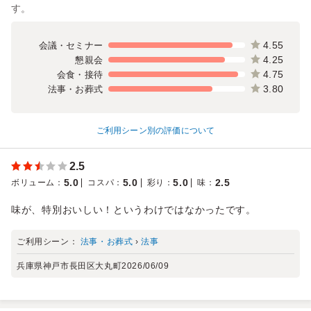
す。
4.55
会議・セミナー
4.25
懇親会
4.75
会食・接待
3.80
法事・お葬式
ご利用シーン別の評価について
2.5
5.0
5.0
5.0
2.5
ボリューム
：
コスパ
：
彩り
：
味
：
味が、特別おいしい！というわけではなかったです。
ご利用シーン：
法事・お葬式
›
法事
兵庫県神戸市長田区大丸町
2026/06/09