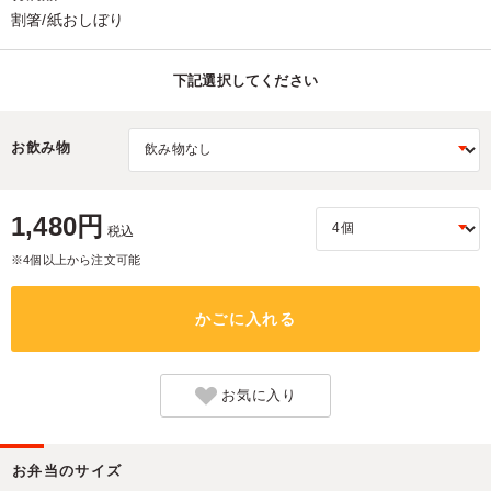
割箸/紙おしぼり
下記選択してください
お飲み物
1,480円
税込
※4個以上から注文可能
かごに入れる
お気に入り
お弁当のサイズ