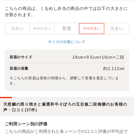
こちらの商品は、くるめし弁当の商品の中では以下の大きさに
分類されます。
小さい
普通
大きい
やや小さい
やや大きい
サイズの分類について
18cm×9.5cm×10cm×二段
容器のサイズ
約2,112ml
容器の容量
※こちらの容器は形状の特徴から、調整して容量を査定していま
す。
天然鰤の照り焼きと厳選和牛そぼろの五目飯二段御膳のお客様の
声・口コミ(37件)
ご利用シーン別の評価
こちらの商品がご利用された各シーンでの口コミ評価の平均点で