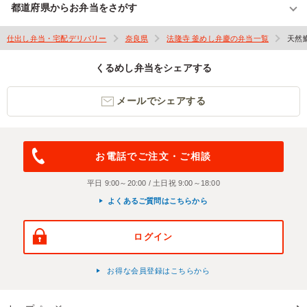
都道府県からお弁当をさがす
仕出し弁当・宅配デリバリー
奈良県
法隆寺 釜めし弁慶の弁当一覧
天然
くるめし弁当をシェアする
メールでシェアする
お電話でご注文・ご相談
平日 9:00～20:00 / 土日祝 9:00～18:00
よくあるご質問はこちらから
ログイン
お得な会員登録はこちらから