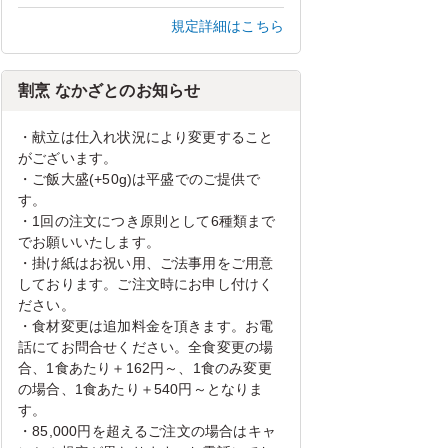
規定詳細はこちら
割烹 なかざとのお知らせ
・献立は仕入れ状況により変更すること
がございます。
・ご飯大盛(+50g)は平盛でのご提供で
す。
・1回の注文につき原則として6種類まで
でお願いいたします。
・掛け紙はお祝い用、ご法事用をご用意
しております。ご注文時にお申し付けく
ださい。
・食材変更は追加料金を頂きます。お電
話にてお問合せください。全食変更の場
合、1食あたり＋162円～、1食のみ変更
の場合、1食あたり＋540円～となりま
す。
・85,000円を超えるご注文の場合はキャ