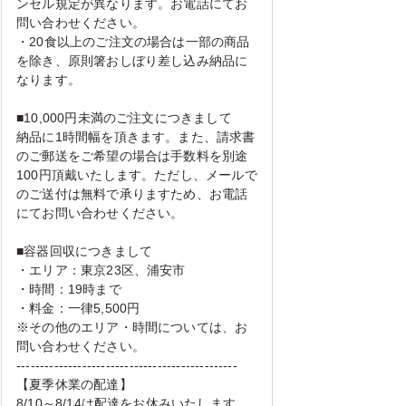
ンセル規定が異なります。お電話にてお
問い合わせください。
・20食以上のご注文の場合は一部の商品
を除き、原則箸おしぼり差し込み納品に
なります。
■10,000円未満のご注文につきまして
納品に1時間幅を頂きます。また、請求書
のご郵送をご希望の場合は手数料を別途
100円頂戴いたします。ただし、メールで
のご送付は無料で承りますため、お電話
にてお問い合わせください。
■容器回収につきまして
・エリア：東京23区、浦安市
・時間：19時まで
・料金：一律5,500円
※その他のエリア・時間については、お
問い合わせください。
-----------------------------------------------
【夏季休業の配達】
8/10～8/14は配達をお休みいたします。