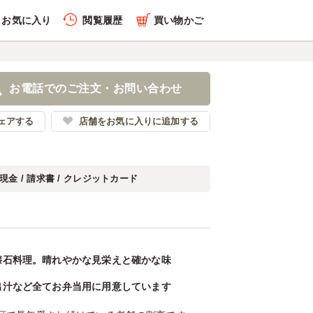
お気に入り
閲覧履歴
買い物かご
お電話でのご注文・お問い合わせ
ェアする
店舗をお気に入りに追加する
現金 / 請求書 / クレジットカード
懐石料理。晴れやかな見栄えと確かな味
出汁など全てお弁当用に用意しています