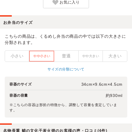
お気に入り
お弁当のサイズ
こちらの商品は、くるめし弁当の商品の中では以下の大きさに
分類されます。
小さい
普通
大きい
やや小さい
やや大きい
サイズの分類について
34cm×9.6cm×4.5cm
容器のサイズ
約930ml
容器の容量
※こちらの容器は形状の特徴から、調整して容量を査定していま
す。
名物長重 鯖の文化干炭火焼のお客様の声・口コミ(4件)