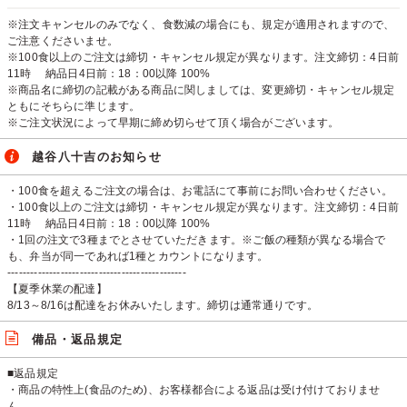
※注文キャンセルのみでなく、食数減の場合にも、規定が適用されますので、
ご注意くださいませ。
※100食以上のご注文は締切・キャンセル規定が異なります。注文締切：4日前
11時 納品日4日前：18：00以降 100%
※商品名に締切の記載がある商品に関しましては、変更締切・キャンセル規定
ともにそちらに準じます。
※ご注文状況によって早期に締め切らせて頂く場合がございます。
越谷八十吉のお知らせ
・100食を超えるご注文の場合は、お電話にて事前にお問い合わせください。
・100食以上のご注文は締切・キャンセル規定が異なります。注文締切：4日前
11時 納品日4日前：18：00以降 100%
・1回の注文で3種までとさせていただきます。※ご飯の種類が異なる場合で
も、弁当が同一であれば1種とカウントになります。
-----------------------------------------------
【夏季休業の配達】
8/13～8/16は配達をお休みいたします。締切は通常通りです。
備品・返品規定
■返品規定
・商品の特性上(食品のため)、お客様都合による返品は受け付けておりませ
ん。