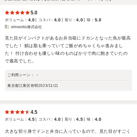
5.0
4.0
4.0
4.0
5.0
ボリューム
：
コスパ
：
彩り
：
味
：
simworks株式会社
見た目がインパクトがあるお弁当箱にドカンとなった魚が最高
でした！ 鯖は脂も乗っていてご飯がめちゃくちゃ進みまし
た！ 付け合わせも優しい味のものばかりで肉に飽きていたの
で最高でした。
ご利用シーン：
－
東京都江東区有明
2023/11/11
4.5
4.5
4.0
4.5
4.0
ボリューム
：
コスパ
：
彩り
：
味
：
大きな切り身でドンと弁当に入っているので、見た目がすごく