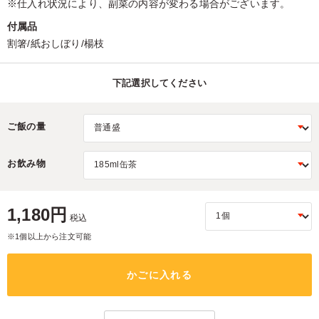
※仕入れ状況により、副菜の内容が変わる場合がございます。
付属品
割箸/紙おしぼり/楊枝
下記選択してください
ご飯の量
お飲み物
1,180円
税込
※1個以上から注文可能
かごに入れる