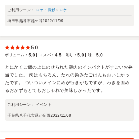
ご利用シーン：
ロケ・撮影
›
ロケ
埼玉県越谷市越ケ谷
2022/11/09
5.0
5.0
4.5
5.0
5.0
ボリューム
：
コスパ
：
彩り
：
味
：
とにかくご飯の上にのせられた鶏肉のインパクトがすごいお弁
当でした。 肉はもちろん、たれの染みたごはんもおいしかっ
たです。 ついついメインにめが行きがちですが、わきを固め
るおかずもとてもおしゃれで美味しかったです。
ご利用シーン：
イベント
千葉県八千代市緑が丘西
2022/11/08