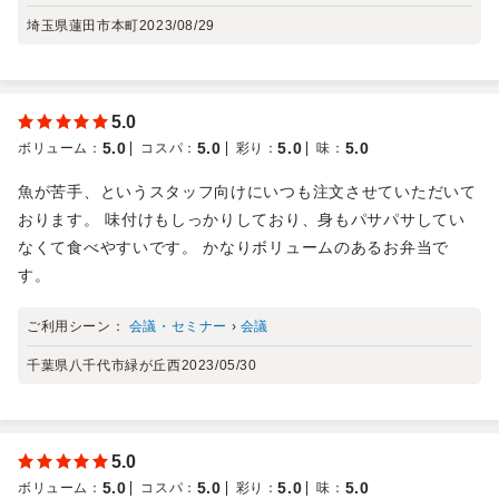
埼玉県蓮田市本町
2023/08/29
5.0
5.0
5.0
5.0
5.0
ボリューム
：
コスパ
：
彩り
：
味
：
魚が苦手、というスタッフ向けにいつも注文させていただいて
おります。 味付けもしっかりしており、身もパサパサしてい
なくて食べやすいです。 かなりボリュームのあるお弁当で
す。
ご利用シーン：
会議・セミナー
›
会議
千葉県八千代市緑が丘西
2023/05/30
5.0
5.0
5.0
5.0
5.0
ボリューム
：
コスパ
：
彩り
：
味
：