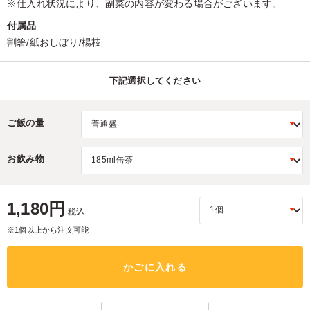
※仕入れ状況により、副菜の内容が変わる場合がございます。
付属品
割箸/紙おしぼり/楊枝
下記選択してください
ご飯の量
お飲み物
1,180円
税込
※1個以上から注文可能
かごに入れる