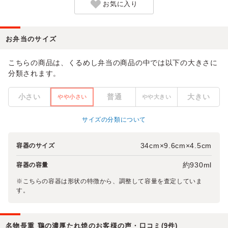
お気に入り
お弁当のサイズ
こちらの商品は、くるめし弁当の商品の中では以下の大きさに
分類されます。
小さい
普通
大きい
やや小さい
やや大きい
サイズの分類について
34cm×9.6cm×4.5cm
容器のサイズ
約930ml
容器の容量
※こちらの容器は形状の特徴から、調整して容量を査定していま
す。
名物長重 鶏の濃厚たれ焼のお客様の声・口コミ(9件)