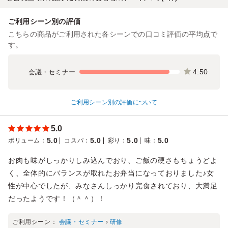
ご利用シーン別の評価
こちらの商品がご利用された各シーンでの口コミ評価の平均点で
す。
4.50
会議・セミナー
ご利用シーン別の評価について
5.0
5.0
5.0
5.0
5.0
ボリューム
：
コスパ
：
彩り
：
味
：
お肉も味がしっかりしみ込んでおり、ご飯の硬さもちょうどよ
く、全体的にバランスが取れたお弁当になっておりました♪女
性が中心でしたが、みなさんしっかり完食されており、大満足
だったようです！（＾＾）！
ご利用シーン：
会議・セミナー
›
研修