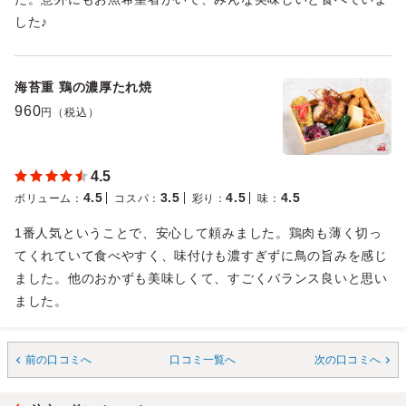
した♪
海苔重 鶏の濃厚たれ焼
960
円（税込）
4.5
4.5
3.5
4.5
4.5
ボリューム
：
コスパ
：
彩り
：
味
：
1番人気ということで、安心して頼みました。鶏肉も薄く切っ
てくれていて食べやすく、味付けも濃すぎずに鳥の旨みを感じ
ました。他のおかずも美味しくて、すごくバランス良いと思い
ました。
前の口コミへ
口コミ一覧へ
次の口コミへ