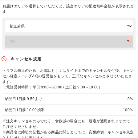
お届けエリアを選択していただくと、該当エリアの配達無料金額が表示されま
す。
キャンセル規定
トラブル防止のため、お電話もしくはサイト上でのキャンセル受付後、キャン
セル確定メール(FAX)の送受信をもって、正式なキャンセルとさせていただき
ます。
（電話受付時間：平日 9:00～20:00 / 土日祝 9:00～18:00）
納品日1日前 9:59まで
0%
納品日1日前 10:00以降
100%
※注文キャンセルのみでなく、食数減の場合にも、規定が適用されますので、
ご注意くださいませ。
※商品名に締切の記載がある商品に関しましては、変更締切・キャンセル規定
ともにそちらに準じます。