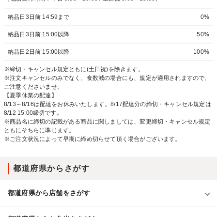
納品日3日前 14:59まで
0%
納品日3日前 15:00以降
50%
納品日2日前 15:00以降
100%
※締切・キャンセル規定ともに(土日祝)を除きます。
※注文キャンセルのみでなく、食数減の場合にも、規定が適用されますので、
ご注意くださいませ。
【夏季休業の配達】
8/13～8/16は配達をお休みいたします。8/17配達分の締切・キャンセル規定は
8/12 15:00締切です。
※商品名に締切の記載がある商品に関しましては、変更締切・キャンセル規定
ともにそちらに準じます。
※ご注文状況によって早期に締め切らせて頂く場合がございます。
都道府県からさがす
都道府県から店舗をさがす