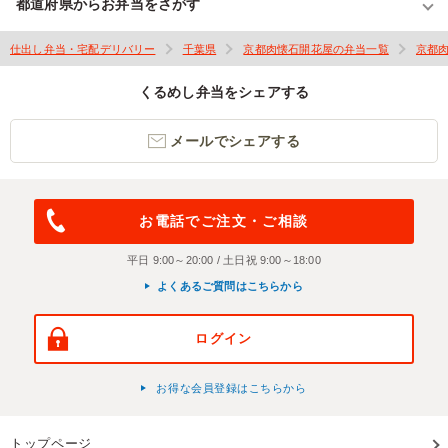
都道府県からお弁当をさがす
仕出し弁当・宅配デリバリー
千葉県
京都肉懐石開花屋の弁当一覧
京都
くるめし弁当をシェアする
メールでシェアする
お電話でご注文・ご相談
平日 9:00～20:00 / 土日祝 9:00～18:00
よくあるご質問はこちらから
ログイン
お得な会員登録はこちらから
トップページ