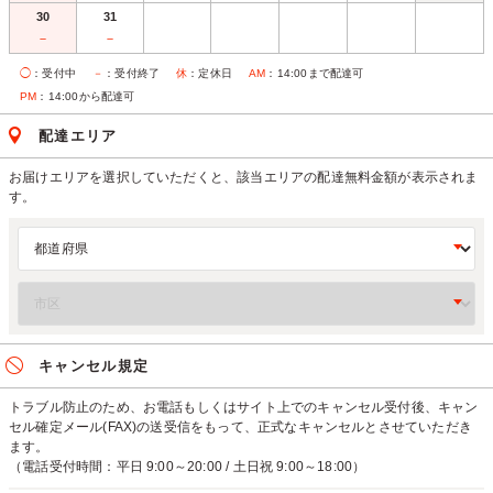
30
31
－
－
◯
：受付中
－
：受付終了
休
：定休日
AM
：14:00まで配達可
PM
：14:00から配達可
配達エリア
お届けエリアを選択していただくと、該当エリアの配達無料金額が表示されま
す。
キャンセル規定
トラブル防止のため、お電話もしくはサイト上でのキャンセル受付後、キャン
セル確定メール(FAX)の送受信をもって、正式なキャンセルとさせていただき
ます。
（電話受付時間：平日 9:00～20:00 / 土日祝 9:00～18:00）