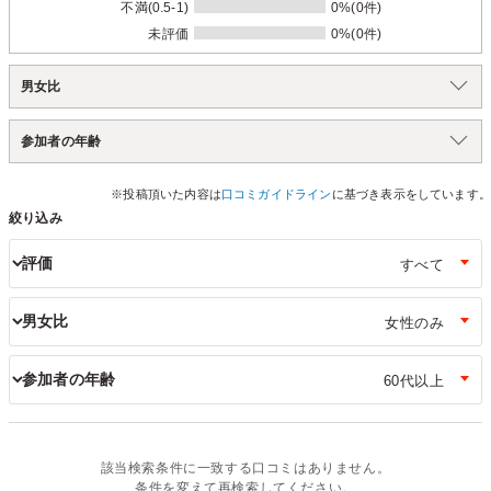
不満(0.5-1)
0%(0件)
未評価
0%(0件)
男女比
参加者の年齢
※投稿頂いた内容は
口コミガイドライン
に基づき表示をしています。
絞り込み
評価
男女比
参加者の年齢
該当検索条件に一致する口コミはありません。
条件を変えて再検索してください。