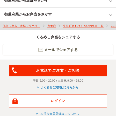
都道府県から店舗をさがす
都道府県からお弁当をさがす
仕出し弁当・宅配デリバリー
京都府
先斗町京おばんざいの弁当一覧
先
くるめし弁当をシェアする
メールでシェアする
お電話でご注文・ご相談
平日 9:00～20:00 / 土日祝 9:00～18:00
よくあるご質問はこちらから
ログイン
お得な会員登録はこちらから