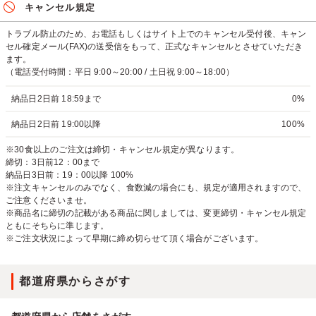
キャンセル規定
トラブル防止のため、お電話もしくはサイト上でのキャンセル受付後、キャン
セル確定メール(FAX)の送受信をもって、正式なキャンセルとさせていただき
ます。
（電話受付時間：平日 9:00～20:00 / 土日祝 9:00～18:00）
納品日2日前 18:59まで
0%
納品日2日前 19:00以降
100%
※30食以上のご注文は締切・キャンセル規定が異なります。
締切：3日前12：00まで
納品日3日前：19：00以降 100%
※注文キャンセルのみでなく、食数減の場合にも、規定が適用されますので、
ご注意くださいませ。
※商品名に締切の記載がある商品に関しましては、変更締切・キャンセル規定
ともにそちらに準じます。
※ご注文状況によって早期に締め切らせて頂く場合がございます。
都道府県からさがす