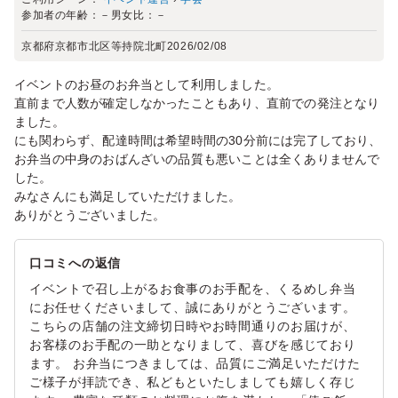
参加者の年齢：
－
男女比：
－
京都府京都市北区等持院北町
2026/02/08
イベントのお昼のお弁当として利用しました。
直前まで人数が確定しなかったこともあり、直前での発注となり
ました。
にも関わらず、配達時間は希望時間の30分前には完了しており、
お弁当の中身のおばんざいの品質も悪いことは全くありませんで
した。
みなさんにも満足していただけました。
ありがとうございました。
口コミへの返信
イベントで召し上がるお食事のお手配を、くるめし弁当
にお任せくださいまして、誠にありがとうございます。
こちらの店舗の注文締切日時やお時間通りのお届けが、
お客様のお手配の一助となりまして、喜びを感じており
ます。 お弁当につきましては、品質にご満足いただけた
ご様子が拝読でき、私どもといたしましても嬉しく存じ