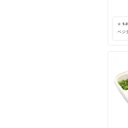
5.0
ベジ
ご利