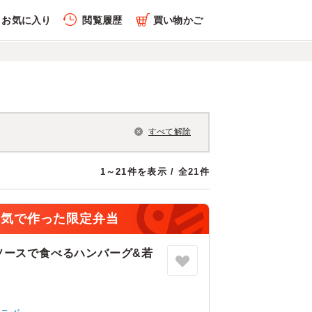
お気に入り
閲覧履歴
買い物かご
すべて解除
1～21件を表示 / 全21件
本気で作った限定弁当
ソースで食べるハンバーグ&若