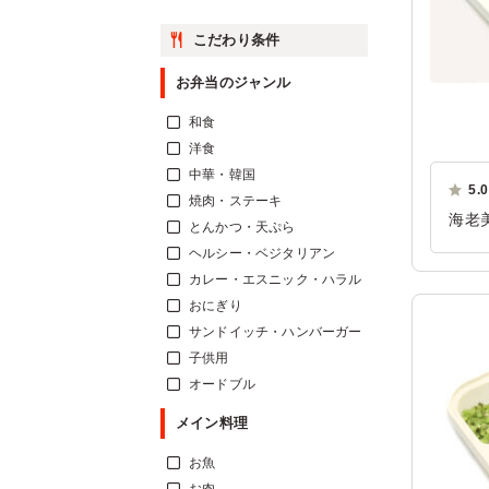
こだわり条件
お弁当のジャンル
和食
洋食
中華・韓国
5.0
焼肉・ステーキ
海老
とんかつ・天ぷら
ご利
ヘルシー・ベジタリアン
カレー・エスニック・ハラル
おにぎり
サンドイッチ・ハンバーガー
子供用
オードブル
メイン料理
お魚