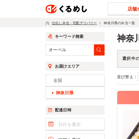
店舗
仕出し弁当・宅配デリバリー
神奈川県の弁当一覧
神奈
キーワード検索
選択中
お届けエリア
並び替え：
全国
神奈川県
配達日時