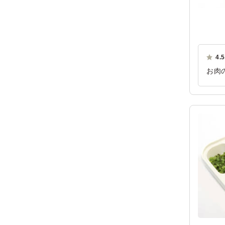
4.5
お肉
ご利