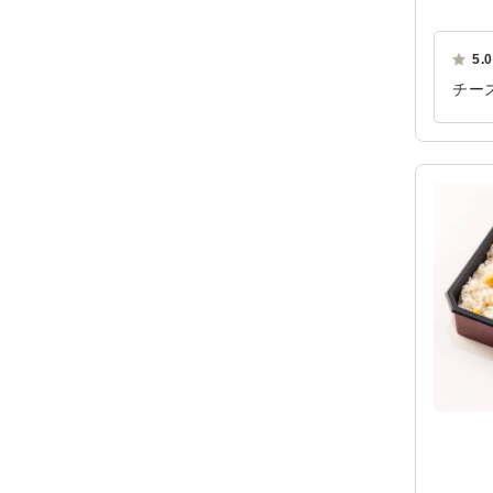
5.0
チー
ご利