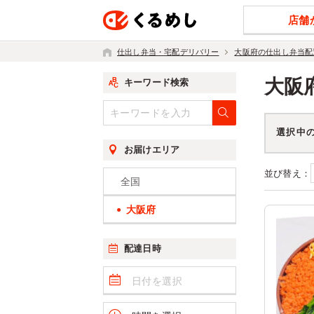
店舗
仕出し弁当・宅配デリバリー
大阪府の仕出し弁当配
大阪
キーワード検索
選択中
お届けエリア
並び替え：
全国
大阪府
配達日時