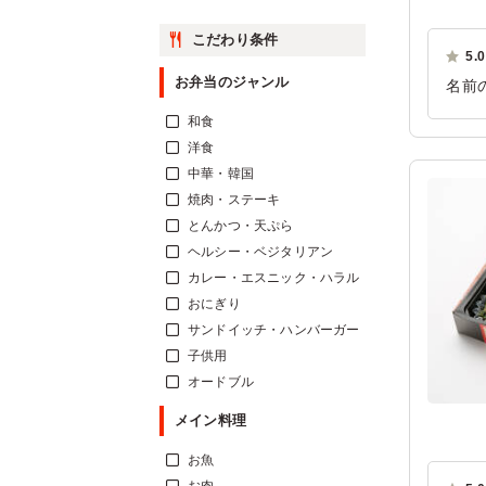
こだわり条件
5.0
お弁当のジャンル
名前
いて
和食
ご利
洋食
中華・韓国
焼肉・ステーキ
とんかつ・天ぷら
ヘルシー・ベジタリアン
カレー・エスニック・ハラル
おにぎり
サンドイッチ・ハンバーガー
子供用
オードブル
メイン料理
お魚