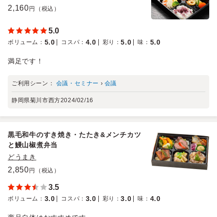
2,160
円（税込）
5.0
5.0
4.0
5.0
5.0
ボリューム
：
コスパ
：
彩り
：
味
：
満足です！
ご利用シーン：
会議・セミナー
›
会議
静岡県菊川市西方
2024/02/16
黒毛和牛のすき焼き・たたき&メンチカツ
と鰻山椒煮弁当
どうまき
2,850
円（税込）
3.5
3.0
3.0
3.0
4.0
ボリューム
：
コスパ
：
彩り
：
味
：