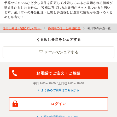
予算やジャンルなど少し条件を変更して検索してみると表示される情報が
増えるかもしれません。 皆様に喜ばれるお弁当がきっと見つかると思い
ます。菊川市への弁当配達・仕出し弁当探しは豊富な情報から選べるくる
めし弁当で！
仕出し弁当・宅配デリバリー
静岡県の仕出し弁当配達
菊川市の弁当一覧
くるめし弁当をシェアする
メールでシェアする
お電話でご注文・ご相談
平日 9:00～20:00 / 土日祝 9:00～18:00
よくあるご質問はこちらから
ログイン
お得な会員登録はこちらから