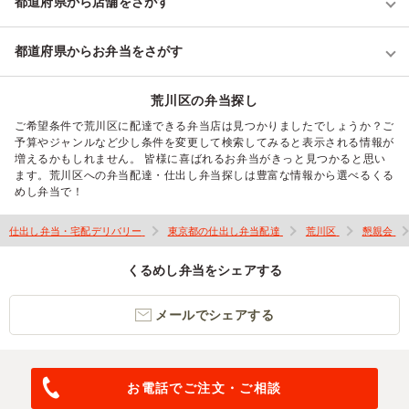
都道府県から店舗をさがす
都道府県からお弁当をさがす
荒川区の弁当探し
ご希望条件で荒川区に配達できる弁当店は見つかりましたでしょうか？ご
予算やジャンルなど少し条件を変更して検索してみると表示される情報が
増えるかもしれません。 皆様に喜ばれるお弁当がきっと見つかると思い
ます。荒川区への弁当配達・仕出し弁当探しは豊富な情報から選べるくる
めし弁当で！
仕出し弁当・宅配デリバリー
東京都の仕出し弁当配達
荒川区
懇親会
くるめし弁当をシェアする
メールでシェアする
お電話でご注文・ご相談