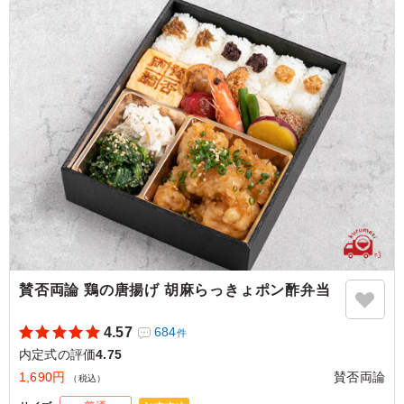
肉だけ注文するわけにもいかない中、おいしそうな魚の種
類があるのも大変選ぶ側としてはありがたいなと思い注文
しています。ご飯も全てに味がありますし、コスパも抜群
だと思います。
ご利用シーン：
懇親会
›
内定式
東京都中央区築地
2023/10/10
賛否両論 鶏の唐揚げ 胡麻らっきょポン酢弁当
4.57
684
件
内定式の評価
4.75
1,690円
賛否両論
（税込）