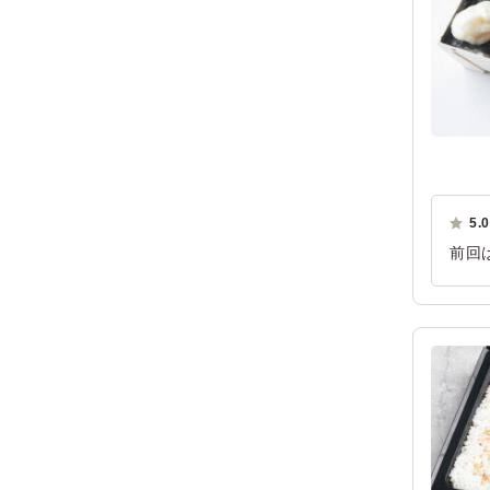
5.0
前回
うれ
ご利