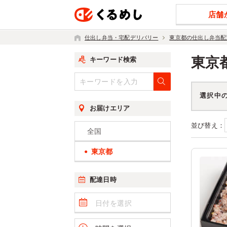
店舗
仕出し弁当・宅配デリバリー
東京都の仕出し弁当配
東京
キーワード検索
選択中
お届けエリア
並び替え：
全国
東京都
配達日時