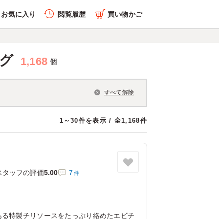
お気に入り
閲覧履歴
買い物かご
ング
1,168
個
すべて解除
1～30件を表示 / 全1,168件
スタッフの評価
5.00
7
件
ある特製チリソースをたっぷり絡めたエビチ