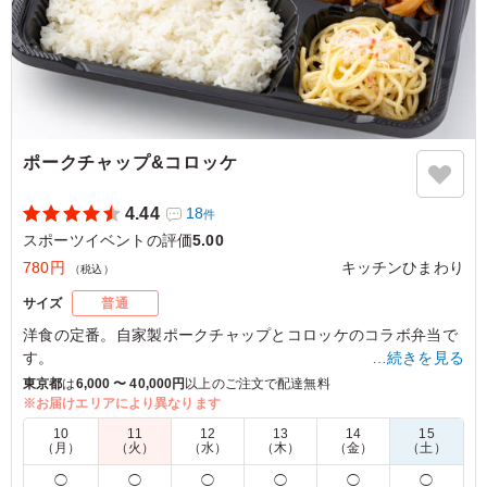
ポークチャップ&コロッケ
4.44
18
件
スポーツイベントの評価
5.00
780円
キッチンひまわり
（税込）
サイズ
普通
洋食の定番。自家製ポークチャップとコロッケのコラボ弁当で
す。
…続きを見る
東京都
は
6,000 〜 40,000円
以上のご注文で配達無料
※お届けエリアにより異なります
5.0
10
11
12
13
14
15
子供の参加者向けに注文しました。お肉が冷めてもやわら
（月）
（火）
（水）
（木）
（金）
（土）
かく、味も濃すぎずにおいしく食べられたようでした。ご
◯
◯
◯
◯
◯
◯
はんのボリュームがあったので子供には少し多めだったよ