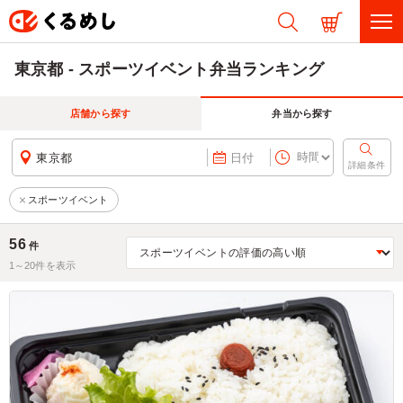
東京都 - スポーツイベント弁当ランキング
店舗から探す
弁当から探す
東京都
日付
詳細条件
スポーツイベント
56
件
1～
20
件を表示