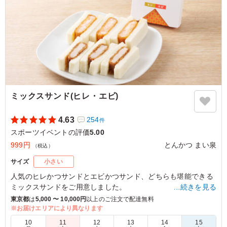
5.0
長いイベントでしたので、小腹が減った時用に注文した方
が多かったです。定番のカツサンドとはパンが違います
が、こちらもパンがしっとりしていて、上のゴマが香ばし
くとても美味しかったです。
ご利用シーン：
スポーツ
›
スポーツイベント
東京都世田谷区大蔵
2023/04/18
ミックスサンド(ヒレ・エビ)
4.63
254
件
スポーツイベントの評価
5.00
999円
とんかつ まい泉
（税込）
サイズ
小さい
人気のヒレかつサンドとエビかつサンド、どちらも堪能できる
ミックスサンドをご用意しました。
…続きを見る
ヒレかつサンドとエビかつサンド、どちらも食べたいわがまま
東京都
は
5,000 〜 10,000円
以上のご注文で配達無料
を叶えます。
※お届けエリアにより異なります
10
11
12
13
14
15