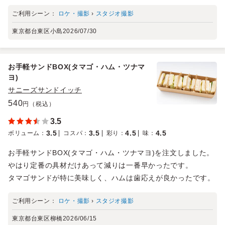
ご利用シーン：
ロケ・撮影
›
スタジオ撮影
東京都台東区小島
2026/07/30
お手軽サンドBOX(タマゴ・ハム・ツナマ
ヨ)
サニーズサンドイッチ
540
円（税込）
3.5
3.5
3.5
4.5
4.5
ボリューム
：
コスパ
：
彩り
：
味
：
お手軽サンドBOX(タマゴ・ハム・ツナマヨ)を注文しました。
やはり定番の具材だけあって減りは一番早かったです。
タマゴサンドが特に美味しく、ハムは歯応えが良かったです。
ご利用シーン：
ロケ・撮影
›
スタジオ撮影
東京都台東区柳橋
2026/06/15