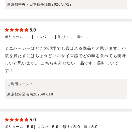
東京都中央区日本橋茅場町
2026/07/22
5.0
－
－
－
－
ボリューム
：
コスパ
：
彩り
：
味
：
ミニバーガーはどこの現場でも喜ばれる商品だと思います。小
腹を満たすにはちょうどいいサイズ感でどの味を食べても美味
しいと思います。 こちらも外せない一品です！美味しいで
す！
ご利用シーン：
－
東京都港区港南
2026/07/19
5.0
5.0
5.0
5.0
5.0
ボリューム
：
コスパ
：
彩り
：
味
：