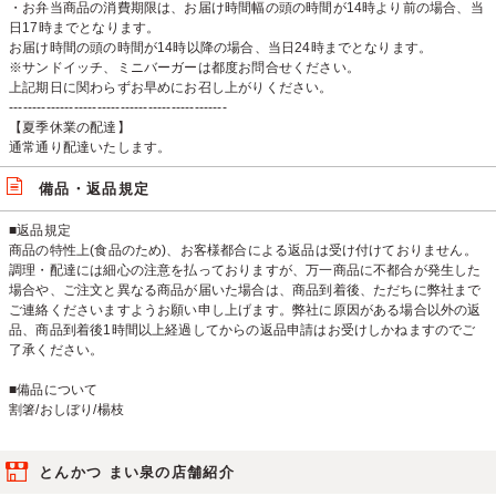
・お弁当商品の消費期限は、お届け時間幅の頭の時間が14時より前の場合、当
日17時までとなります。
お届け時間の頭の時間が14時以降の場合、当日24時までとなります。
※サンドイッチ、ミニバーガーは都度お問合せください。
上記期日に関わらずお早めにお召し上がりください。
-----------------------------------------------
【夏季休業の配達】
通常通り配達いたします。
備品・返品規定
■返品規定
商品の特性上(食品のため)、お客様都合による返品は受け付けておりません。
調理・配達には細心の注意を払っておりますが、万一商品に不都合が発生した
場合や、ご注文と異なる商品が届いた場合は、商品到着後、ただちに弊社まで
ご連絡くださいますようお願い申し上げます。弊社に原因がある場合以外の返
品、商品到着後1時間以上経過してからの返品申請はお受けしかねますのでご
了承ください。
■備品について
割箸/おしぼり/楊枝
とんかつ まい泉の店舗紹介