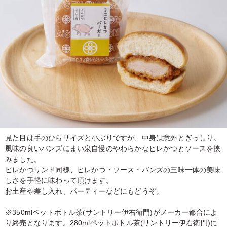
見た目は手のひらサイズと小ぶりですが、中身は意外とぎっしり。
風味の良いバンズにまい泉自慢のやわらかなヒレかつとソースを挟
みました。
ヒレかつサンド同様、ヒレかつ・ソース・バンズの三味一体の美味
しさを手軽に味わって頂けます。
お土産や差し入れ、パーティーなどにもどうぞ。
※350mlペットボトル茶(サントリー伊右衛門)がメーカー都合によ
り終売となります。280mlペットボトル茶(サントリー伊右衛門)に