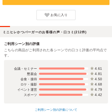
お気に入り
ミニヒレかつバーガーのお客様の声・口コミ(212件)
ご利用シーン別の評価
こちらの商品がご利用された各シーンでの口コミ評価の平均点で
す。
4.61
会議・セミナー
4.81
懇親会
4.50
会食・接待
4.68
ロケ・撮影
4.79
イベント運営
4.42
スポーツ
ご利用シーン別の評価について