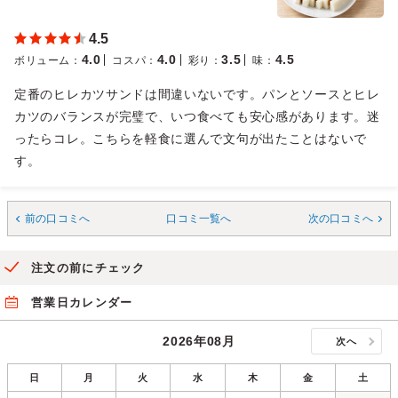
4.5
4.0
4.0
3.5
4.5
ボリューム
：
コスパ
：
彩り
：
味
：
定番のヒレカツサンドは間違いないです。パンとソースとヒレ
カツのバランスが完璧で、いつ食べても安心感があります。迷
ったらコレ。こちらを軽食に選んで文句が出たことはないで
す。
前の口コミへ
口コミ一覧へ
次の口コミへ
注文の前にチェック
営業日カレンダー
2026年08月
次へ
日
月
火
水
木
金
土