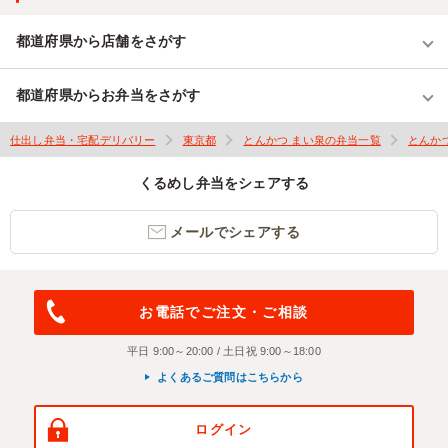
都道府県から店舗をさがす
都道府県からお弁当をさがす
仕出し弁当・宅配デリバリー
東京都
とんかつ まい泉の弁当一覧
とんか
くるめし弁当をシェアする
メールでシェアする
お電話でご注文・ご相談
平日 9:00～20:00 / 土日祝 9:00～18:00
よくあるご質問はこちらから
ログイン