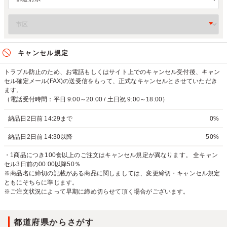
キャンセル規定
トラブル防止のため、お電話もしくはサイト上でのキャンセル受付後、キャン
セル確定メール(FAX)の送受信をもって、正式なキャンセルとさせていただき
ます。
（電話受付時間：平日 9:00～20:00 / 土日祝 9:00～18:00）
納品日2日前 14:29まで
0%
納品日2日前 14:30以降
50%
・1商品につき100食以上のご注文はキャンセル規定が異なります。 全キャン
セル3日前の00:00以降50％
※商品名に締切の記載がある商品に関しましては、変更締切・キャンセル規定
ともにそちらに準じます。
※ご注文状況によって早期に締め切らせて頂く場合がございます。
都道府県からさがす