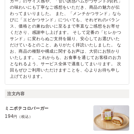
ガー」のサイズ感や、「甘い誘惑ハムかつサンド3切れ」
の味わいにも丁寧なご感想をいただき、商品の魅力が伝
わってまいりました。 また、「メンチかつサンド」なら
びに「エビかつサンド」についても、それぞれのバラン
ス、価格との兼ね合いに至るまで率直なご感想をお寄せ
くださり、感謝申し上げます。 そして定番の「ヒレかつ
サンド」に変わらぬご支持を賜り、安心してお選びいた
だけているとのこと、ありがたく拝読いたしました。 な
お、商品の種類や構成に関するお声は、大切にお預かり
いたします。 これからも、お食事を通じてお客様のお力
となれるよう、サービス全体で邁進してまいります。 次
回もぜひご利用いただけますことを、心よりお待ち申し
上げております。
注文内容
ミニポテコロバーガー
194
円（税込）