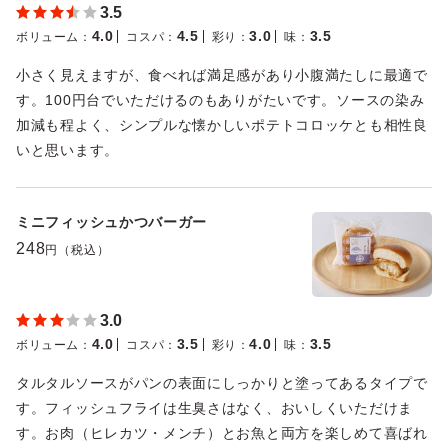
3.5
4.0
4.5
3.0
3.5
ボリューム
：
コスパ
：
彩り
：
味
：
小さく見えますが、食べれば満足感があり小腹満たしに最適で
す。100円台でいただけるのもありがたいです。ソースの染み
加減も程よく、シンプルな懐かしいポテトコロッケとも相性良
いと思います。
ミニフィッシュかつバーガー
248
円（税込）
3.0
4.0
3.5
4.0
3.5
ボリューム
：
コスパ
：
彩り
：
味
：
タルタルソースがパンの表面にしっかりと塗ってあるタイプで
す。フィッシュフライは生臭さはなく、おいしくいただけま
す。お肉（ヒレカツ・メンチ）とお魚と両方を楽しめて喜ばれ