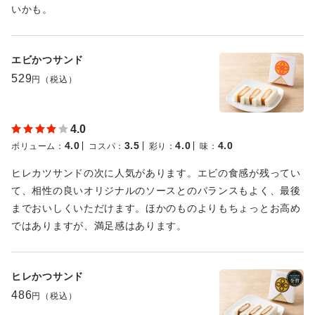
いかも。
エビかつサンド
529
円（税込）
4.0
4.0
3.5
4.0
4.0
ボリューム
：
コスパ
：
彩り
：
味
：
ヒレカツサンドの次に人気があります。エビの食感が残ってい
て、相性の良いオリジナルのソースとのバランスもよく、最後
までおいしくいただけます。ほかのものよりもちょっとお高め
ではありますが、満足感はあります。
ヒレかつサンド
486
円（税込）