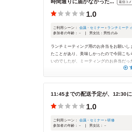
時間通りに届かなかった...
返信コメ
1.0
ご利用シーン：
会議・セミナー
›
ランチミーテ
参加者の年齢：
－
男女比：
男性のみ
ランチミーティング用のお弁当をお願いし
たことがあり、美味しかったので今回こち
いのでしたが、ミーティングのお弁当だったの
11:45までの配送予定が、12:3
1.0
ご利用シーン：
会議・セミナー
›
研修
参加者の年齢：
－
男女比：
－