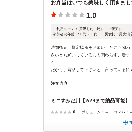
お弁当はいつも美味しく頂きまし
1.0
ご利用シーン：
贅沢したい時に、ご褒美に
参加者の年齢：
50代～60代
男女比：
男女混
時間指定、指定場所をお願いしたにも関わ
さいとお願いしているにも関わらず、勝手
ろ
だから、電話して下さいと、言っているにも関
注文内容
ミニすみだ川【2/28まで納品可能】
0
ボリューム
：
－
コスパ
：