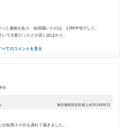
てやっと連絡があり、結局届いたのは、12時半頃でした。
でいて大変だったとの言い訳ばかり。
すべてのコメントを見る
学会
め
東京都世田谷区桜上水
2024/09/22
たが結局３０分も遅れて届きました。