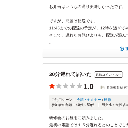
お弁当はいつもの通り美味しかったです。
ですが、問題は配送です。
11:45までの配達の予定が、12時を過ぎ
そして、遅れたお詫びよりも、配送が混ん
...
30分遅れて届いた
返信コメントあり
1.0
看護教育研究
ご利用シーン：
会議・セミナー
›
研修
参加者の年齢：
40代～50代
男女比：
女性多
研修会のお昼用に頼みました。
最初の電話では１５分遅れるとのことでし