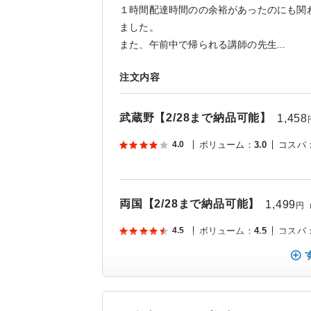
１時間配達時間のの余裕があったのにも関
ました。
また、午前中で帰られる講師の先生...
注文内容
武蔵野【2/28まで納品可能】
1,458
4.0
ボリューム
：
3.0
コスパ
両国【2/28まで納品可能】
1,499
円
4.5
ボリューム
：
4.5
コスパ