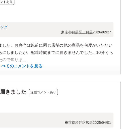
ントあり
ィング
東京都目黒区上目黒
2026/02/27
ました。お弁当は以前に同じ店舗の他の商品を何度かいただい
らにしましたが、配達時間までに届きませんでした。10分くら
で焦りま...
すべてのコメントを見る
0に届きました
返信コメントあり
東京都渋谷区広尾
2025/04/01