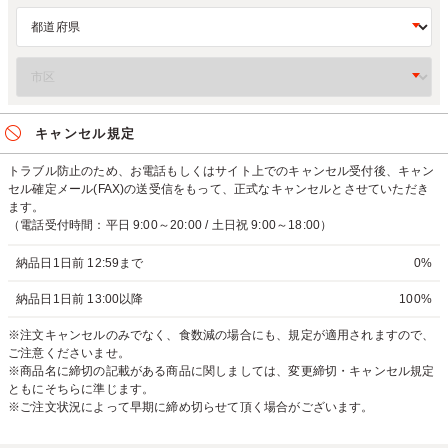
キャンセル規定
トラブル防止のため、お電話もしくはサイト上でのキャンセル受付後、キャン
セル確定メール(FAX)の送受信をもって、正式なキャンセルとさせていただき
ます。
（電話受付時間：平日 9:00～20:00 / 土日祝 9:00～18:00）
納品日1日前 12:59まで
0%
納品日1日前 13:00以降
100%
※注文キャンセルのみでなく、食数減の場合にも、規定が適用されますので、
ご注意くださいませ。
※商品名に締切の記載がある商品に関しましては、変更締切・キャンセル規定
ともにそちらに準じます。
※ご注文状況によって早期に締め切らせて頂く場合がございます。