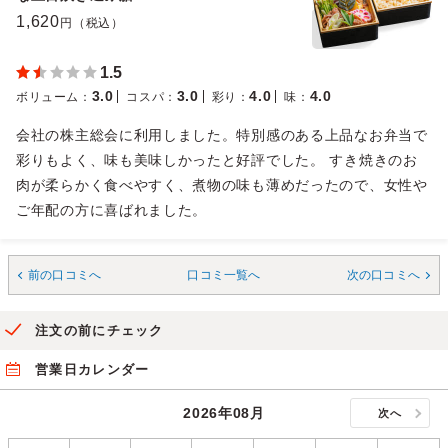
1,620
円（税込）
1.5
3.0
3.0
4.0
4.0
ボリューム
：
コスパ
：
彩り
：
味
：
会社の株主総会に利用しました。特別感のある上品なお弁当で
彩りもよく、味も美味しかったと好評でした。 すき焼きのお
肉が柔らかく食べやすく、煮物の味も薄めだったので、女性や
ご年配の方に喜ばれました。
前の口コミへ
口コミ一覧へ
次の口コミへ
注文の前にチェック
営業日カレンダー
2026年08月
次へ