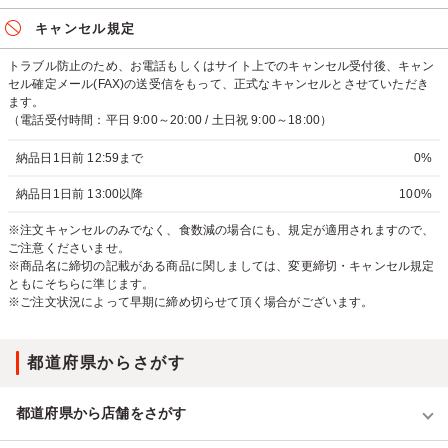
キャンセル規定
トラブル防止のため、お電話もしくはサイト上でのキャンセル受付後、キャン
セル確定メール(FAX)の送受信をもって、正式なキャンセルとさせていただき
ます。
（電話受付時間：平日 9:00～20:00 / 土日祝 9:00～18:00）
納品日1日前 12:59まで
0%
納品日1日前 13:00以降
100%
※注文キャンセルのみでなく、食数減の場合にも、規定が適用されますので、
ご注意くださいませ。
※商品名に締切の記載がある商品に関しましては、変更締切・キャンセル規定
ともにそちらに準じます。
※ご注文状況によって早期に締め切らせて頂く場合がございます。
都道府県からさがす
都道府県から店舗をさがす