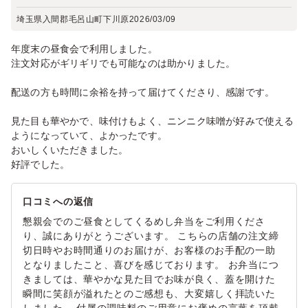
埼玉県入間郡毛呂山町下川原
2026/03/09
年度末の昼食会で利用しました。
注文対応がギリギリでも可能なのは助かりました。
配送の方も時間に余裕を持って届けてくださり、感謝です。
見た目も華やかで、味付けもよく、ニンニク味噌が好みで使える
ようになっていて、よかったです。
おいしくいただきました。
好評でした。
口コミへの返信
懇親会でのご昼食としてくるめし弁当をご利用くださ
り、誠にありがとうございます。 こちらの店舗の注文締
切日時やお時間通りのお届けが、お客様のお手配の一助
となりましたこと、喜びを感じております。 お弁当につ
きましては、華やかな見た目でお味が良く、蓋を開けた
瞬間に笑顔が溢れたとのご感想も、大変嬉しく拝読いた