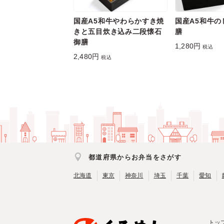
国産A5和牛やわらかすき焼
国産A5和牛の
きと五目炊き込み二段懐石
膳
御膳
1,280円
税込
2,480円
税込
都道府県からお弁当をさがす
北海道
東京
神奈川
埼玉
千葉
愛知
トッ