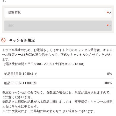
す。
キャンセル規定
トラブル防止のため、お電話もしくはサイト上でのキャンセル受付後、キャン
セル確定メール(FAX)の送受信をもって、正式なキャンセルとさせていただき
ます。
（電話受付時間：平日 9:00～20:00 / 土日祝 9:00～18:00）
納品日3日前 10:59まで
0%
納品日3日前 11:00以降
100%
※注文キャンセルのみでなく、食数減の場合にも、規定が適用されますので、
ご注意くださいませ。
※商品名に締切の記載がある商品に関しましては、変更締切・キャンセル規定
ともにそちらに準じます。
※ご注文状況によって早期に締め切らせて頂く場合がございます。