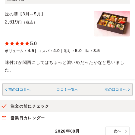
匠の膳【3月～5月】
2,619
円（税込）
5.0
4.5
4.0
5.0
3.5
ボリューム
：
コスパ
：
彩り
：
味
：
味付けが関西にしてはちょっと濃いめだったかなと思いまし
た。
前の口コミへ
口コミ一覧へ
次の口コミへ
注文の前にチェック
営業日カレンダー
2026年08月
次へ