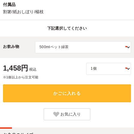
付属品
割箸/紙おしぼり/楊枝
下記選択してください
お飲み物
1,458円
税込
※1個以上から注文可能
かごに入れる
お気に入り