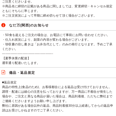
ご注意くださいませ。
※商品名に締切の記載がある商品に関しましては、変更締切・キャンセル規定
ともにそちらに準じます。
※ご注文状況によって早期に締め切らせて頂く場合がございます。
なだ万(関西)のお知らせ
・50食を超えるご注文の場合は、お電話にて事前にお問い合わせください。
・仕入れ状況により、副菜の内容が変わる場合がございます。
・領収書の但し書きは「お弁当代として」のみの発行となります。予めご了承
ください。
-----------------------------------------------
【夏季休業の配達】
通常通り配達いたします。
備品・返品規定
■返品規定
商品の特性上(食品のため)、お客様都合による返品は受け付けておりません。
調理・配達には細心の注意を払っておりますが、万一商品に不都合が発生した
場合や、ご注文と異なる商品が届いた場合は、商品到着後、ただちに弊社まで
ご連絡くださいますようお願い申し上げます。
弊社に原因がある場合以外の返品、商品到着後30分以上経過してからの返品申
請はお受けしかねますのでご了承ください。