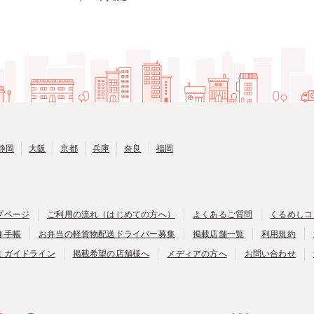
静岡
大阪
京都
兵庫
奈良
福岡
プページ
ご利用の流れ（はじめての方へ）
よくあるご質問
くるめしコ
弁手帳
お弁当の軽貨物配送ドライバー募集
掲載店舗一覧
利用規約
ミガイドライン
掲載希望の店舗様へ
メディアの方へ
お問い合わせ