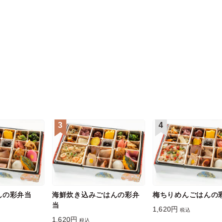
3
4
んの彩弁当
海鮮炊き込みごはんの彩弁
梅ちりめんごはんの
当
1,620円
税込
1,620円
税込