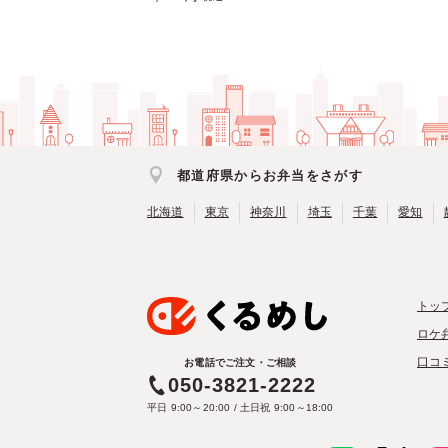
都道府県からお弁当をさがす
北海道
東京
神奈川
埼玉
千葉
愛知
トッ
ロケ
口コ
お電話でご注文・ご相談
050-3821-2222
平日 9:00～20:00 / 土日祝 9:00～18:00