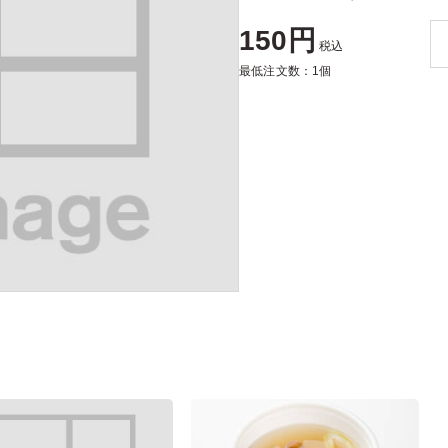
150円
税込
最低注文数：1個