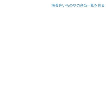
海苔弁いちのやの弁当一覧を見る