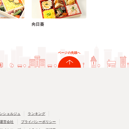
向日葵
ページの先頭へ
ンシェルジュ
ランキング
運営会社
プライバシーポリシー