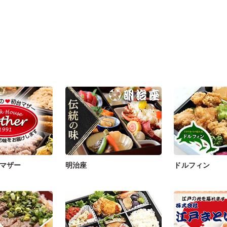
マザー
明治座
ドルフィン