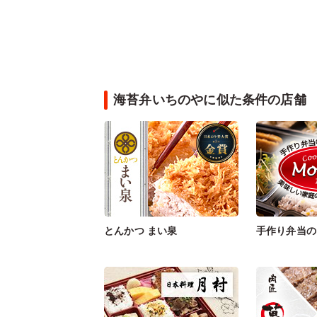
海苔弁いちのやに似た条件の店舗
とんかつ まい泉
手作り弁当の