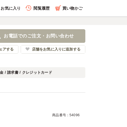
お気に入り
閲覧履歴
買い物かご
履歴を全件削除する
袋
お電話でのご注文・お問い合わせ
苔弁いちのや
ェアする
店舗をお気に入りに追加する
金 / 請求書 / クレジットカード
履歴を見る
商品番号：54096