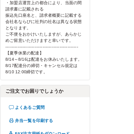
・加盟店運営上の都合により、当面の間
請求書に記載される
振込先口座名と、請求者概要に記載する
会社名ならびに社判の社名は異なる状態
となります。
ご不便をおかけいたしますが、あらかじ
めご留意いただけますと幸いです。
-----------------------------------------------
【夏季休業の配達】
8/14～8/16は配達をお休みいたします。
8/17配達分の締切・キャンセル規定は
8/10 12:00締切です。
ご注文でお困りでしょうか
よくあるご質問
弁当一覧を印刷する
FAX注文用紙をダウンロード