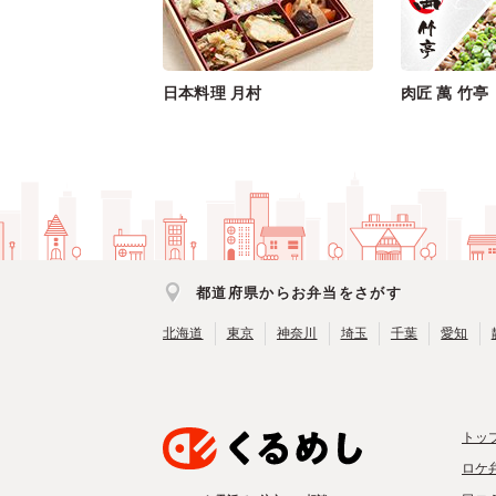
日本料理 月村
肉匠 萬 竹亭
都道府県からお弁当をさがす
北海道
東京
神奈川
埼玉
千葉
愛知
トッ
ロケ