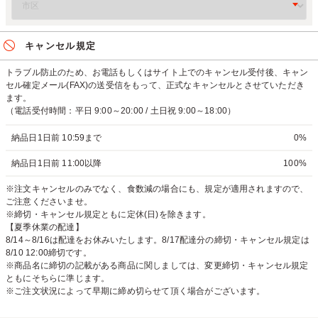
キャンセル規定
トラブル防止のため、お電話もしくはサイト上でのキャンセル受付後、キャン
セル確定メール(FAX)の送受信をもって、正式なキャンセルとさせていただき
ます。
（電話受付時間：平日 9:00～20:00 / 土日祝 9:00～18:00）
納品日1日前 10:59まで
0%
納品日1日前 11:00以降
100%
※注文キャンセルのみでなく、食数減の場合にも、規定が適用されますので、
ご注意くださいませ。
※締切・キャンセル規定ともに定休(日)を除きます。
【夏季休業の配達】
8/14～8/16は配達をお休みいたします。8/17配達分の締切・キャンセル規定は
8/10 12:00締切です。
※商品名に締切の記載がある商品に関しましては、変更締切・キャンセル規定
ともにそちらに準じます。
※ご注文状況によって早期に締め切らせて頂く場合がございます。