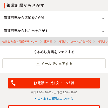
都道府県からさがす
都道府県から店舗をさがす
都道府県からお弁当をさがす
仕出し弁当・宅配デリバリー
東京都
海苔弁いちのやの弁当一覧
海苔弁
くるめし弁当をシェアする
メールでシェアする
お電話でご注文・ご相談
平日 9:00～20:00 / 土日祝 9:00～18:00
よくあるご質問はこちらから