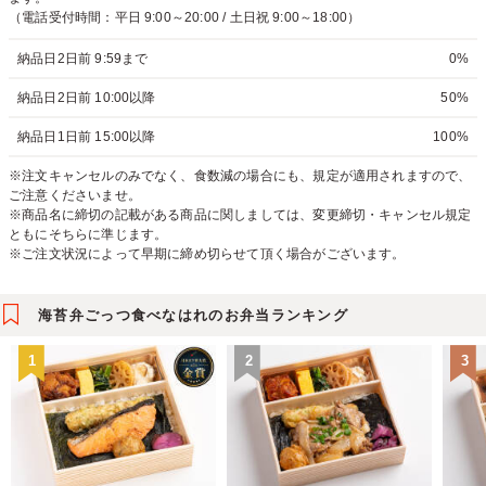
（電話受付時間：平日 9:00～20:00 / 土日祝 9:00～18:00）
納品日2日前 9:59まで
0%
納品日2日前 10:00以降
50%
納品日1日前 15:00以降
100%
※注文キャンセルのみでなく、食数減の場合にも、規定が適用されますので、
ご注意くださいませ。
※商品名に締切の記載がある商品に関しましては、変更締切・キャンセル規定
ともにそちらに準じます。
※ご注文状況によって早期に締め切らせて頂く場合がございます。
海苔弁ごっつ食べなはれのお弁当ランキング
1
2
3