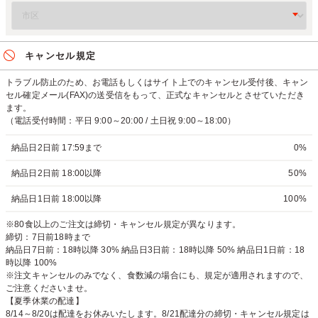
キャンセル規定
トラブル防止のため、お電話もしくはサイト上でのキャンセル受付後、キャン
セル確定メール(FAX)の送受信をもって、正式なキャンセルとさせていただき
ます。
（電話受付時間：平日 9:00～20:00 / 土日祝 9:00～18:00）
納品日2日前 17:59まで
0%
納品日2日前 18:00以降
50%
納品日1日前 18:00以降
100%
※80食以上のご注文は締切・キャンセル規定が異なります。
締切：7日前18時まで
納品日7日前：18時以降 30% 納品日3日前：18時以降 50% 納品日1日前：18
時以降 100%
※注文キャンセルのみでなく、食数減の場合にも、規定が適用されますので、
ご注意くださいませ。
【夏季休業の配達】
8/14～8/20は配達をお休みいたします。8/21配達分の締切・キャンセル規定は