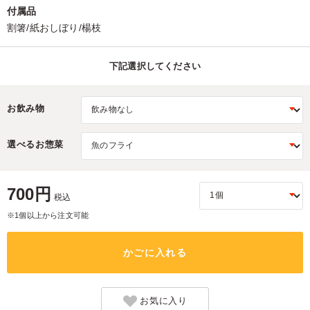
付属品
割箸/紙おしぼり/楊枝
下記選択してください
お飲み物
選べるお惣菜
700円
税込
※1個以上から注文可能
かごに入れる
お気に入り