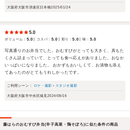
大阪府大阪市浪速区日本橋
2025/01/24
5.0
5.0
5.0
5.0
5.0
ボリューム
：
コスパ
：
彩り
：
味
：
写真通りのお弁当でした。おむすびがとっても大きく、具もた
くさん詰まっていて、とっても食べ応えがありました。おなか
いっぱいになりました。 おかずもおいしくて、お漬物も添え
てあったのがとてもうれしかったです。
ご利用シーン：
ロケ・撮影
›
スタジオ撮影
大阪府大阪市中央区城見
2024/08/16
藤はらのおむすび弁当(辛子高菜・鶏そぼろ)に似た条件の商品