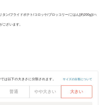
タン/フライドポテト/コロッケ/ブロッコリー/ごはん[約200g]/ハ
がございます。
中では以下の大きさに分類されます。
サイズの分類について
普通
やや大きい
大きい