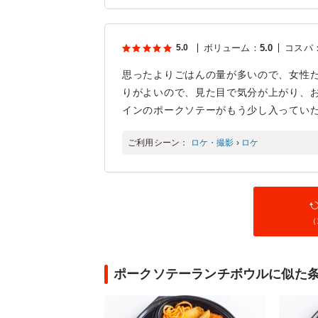
5.0
ボリューム
：
5.0
コスパ
思ったよりごはんの量が多いので、女性
りがよいので、見た目で気分が上がり、
インのポークソテーがもう少し入ってい
ご利用シーン：
ロケ・撮影
›
ロケ
（
ポークソテーランチボウルに似た