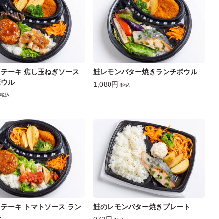
テーキ 焦し玉ねぎソース
鮭レモンバター焼きランチボウル
ボウル
1,080円
税込
税込
テーキ トマトソース ラン
鮭のレモンバター焼きプレート
ル