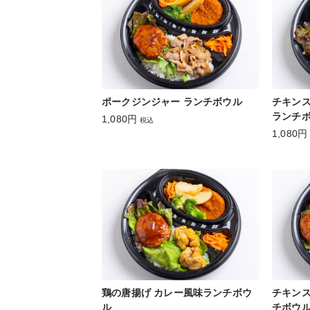
ポークジンジャー ランチボウル
チキンス
ランチ
1,080円
税込
1,080円
鶏の唐揚げ カレー風味ランチボウ
チキンス
ル
チボウ