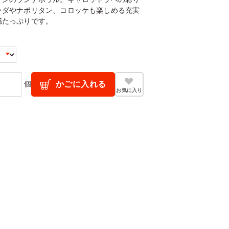
ラダやナポリタン、コロッケも楽しめる充実
感たっぷりです。
個
かごに入れる
お気に入り