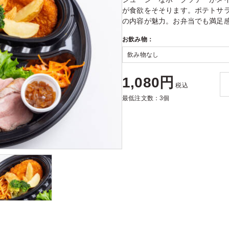
が食欲をそそります。ポテトサ
の内容が魅力。お弁当でも満足
お飲み物：
1,080円
税込
最低注文数：3個