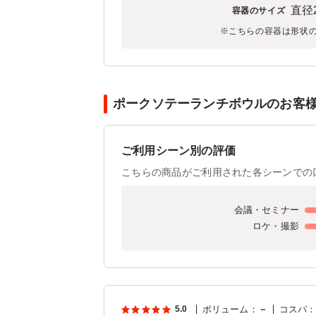
直径2
容器のサイズ
※こちらの容器は形状
ポークソテーランチボウルのお客様の
ご利用シーン別の評価
こちらの商品がご利用された各シーンでの
会議・セミナー
ロケ・撮影
5.0
ボリューム
：
－
コスパ