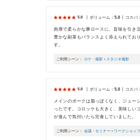
5.0
ボリューム
：
5.0
コスパ
肉厚で柔らかな豚ロースに、旨味を引き
豊かな副菜もバランスよく添えられてお
す。
ご利用シーン：
ロケ・撮影
›
スタジオ撮影
5.0
ボリューム
：
5.0
コスパ
メインのポークは脂っぽくなく、ジュー
ったです。コロッケも大きく、美味しい
が進んで気付いたら完食していました。
ご利用シーン：
会議・セミナー
›
ワークショッ