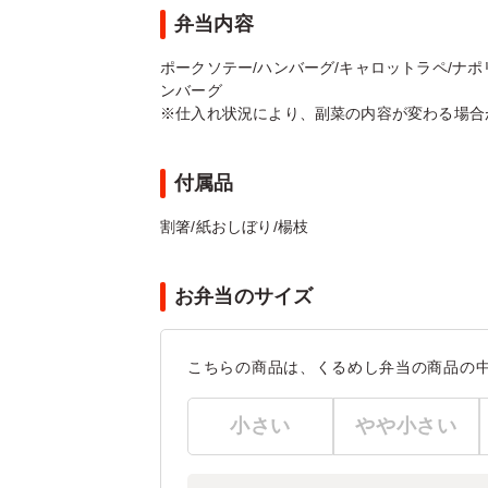
弁当内容
ポークソテー/ハンバーグ/キャロットラペ/ナポリ
ンバーグ
※仕入れ状況により、副菜の内容が変わる場合
付属品
割箸/紙おしぼり/楊枝
お弁当のサイズ
こちらの商品は、くるめし弁当の商品の
小さい
やや小さい