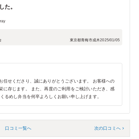
した。
ray
合
東京都青梅市成木
2025/01/05
お任せくださり、誠にありがとうございます。 お客様への
栄に存じます。 また、再度のご利用をご検討いただき、感
、くるめし弁当を何卒よろしくお願い申し上げます。
口コミ一覧へ
次の口コミへ