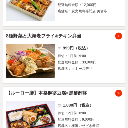
配達無料金額：12,000円
店舗名：炭火焼鳥専門店 美食亭
8種野菜と大海老フライ&チキン弁当
38
999円（税込）
締切：1日前19:00
配達無料金額：33,000円
店舗名：ソミーズデリ
【ルーロー膳】本格麻婆豆腐×黒酢酢豚
39
1,080円（税込）
締切：2日前18:00
配達無料金額：9,000円
店舗名：横濱いせざき飯店