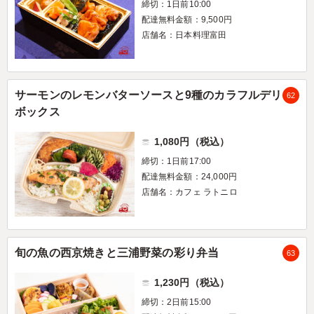
締切：1日前10:00
配達無料金額：9,500円
店舗名：日本料理富田
サーモンのレモンバターソースと9種のカラフルデリ
62
ボックス
1,080円（税込）
締切：1日前17:00
配達無料金額：24,000円
店舗名：カフェ ラトニロ
旬の魚の西京焼きと三浦野菜の彩り弁当
63
1,230円（税込）
締切：2日前15:00