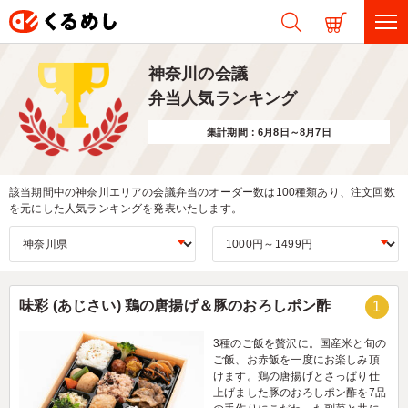
神奈川の会議
弁当人気ランキング
集計期間：6月8日～8月7日
該当期間中の神奈川エリアの会議弁当のオーダー数は100種類あり、注文回数
を元にした人気ランキングを発表いたします。
味彩 (あじさい) 鶏の唐揚げ＆豚のおろしポン酢
1
3種のご飯を贅沢に。国産米と旬の
ご飯、お赤飯を一度にお楽しみ頂
けます。鶏の唐揚げとさっぱり仕
上げました豚のおろしポン酢を7品