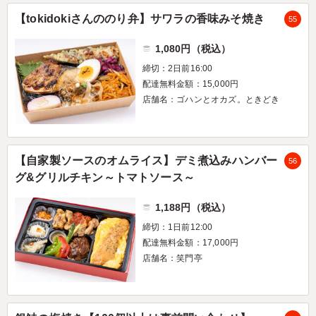
【tokidokiさんののり弁】サワラの香味みそ焼き
55
1,080円（税込）
締切：2日前16:00
配達無料金額：15,000円
店舗名：ゴハンとオカズ。ときどき
【自家製ソースのオムライス】デミ煮込みハンバー
56
グ&グリルチキン～トマトソース～
1,188円（税込）
締切：1日前12:00
配達無料金額：17,000円
店舗名：笑門亭