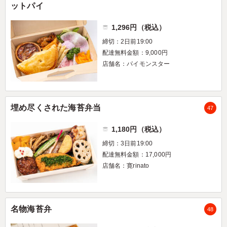
ットパイ
1,296円（税込）
締切：2日前19:00
配達無料金額：9,000円
店舗名：パイモンスター
埋め尽くされた海苔弁当
47
1,180円（税込）
締切：3日前19:00
配達無料金額：17,000円
店舗名：寛rinato
名物海苔弁
48