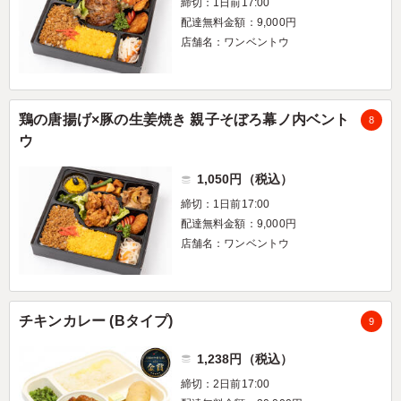
締切：1日前17:00
配達無料金額：9,000円
店舗名：ワンベントウ
鶏の唐揚げ×豚の生姜焼き 親子そぼろ幕ノ内ベント
8
ウ
1,050円（税込）
締切：1日前17:00
配達無料金額：9,000円
店舗名：ワンベントウ
チキンカレー (Bタイプ)
9
1,238円（税込）
締切：2日前17:00