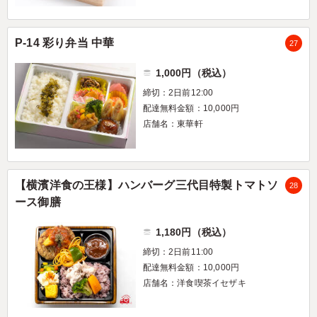
P-14 彩り弁当 中華
27
1,000円（税込）
締切：2日前12:00
配達無料金額：10,000円
店舗名：東華軒
【横濱洋食の王様】ハンバーグ三代目特製トマトソ
28
ース御膳
1,180円（税込）
締切：2日前11:00
配達無料金額：10,000円
店舗名：洋食喫茶イセザキ