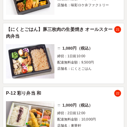
店舗名：味彩ロケ弁ファクトリー
【にくとごはん】豚三枚肉の生姜焼き オールスター
21
肉弁当
1,080円（税込）
締切：1日前10:00
配達無料金額：9,500円
店舗名：にくとごはん
P-12 彩り弁当 和
22
1,000円（税込）
締切：2日前12:00
配達無料金額：10,000円
店舗名：東華軒