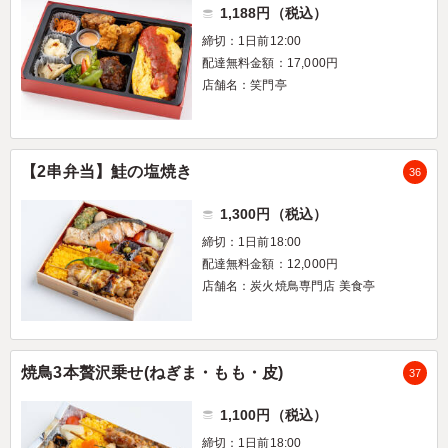
1,188円（税込）
締切：1日前12:00
配達無料金額：17,000円
店舗名：笑門亭
【2串弁当】鮭の塩焼き
36
1,300円（税込）
締切：1日前18:00
配達無料金額：12,000円
店舗名：炭火焼鳥専門店 美食亭
焼鳥3本贅沢乗せ(ねぎま・もも・皮)
37
1,100円（税込）
締切：1日前18:00