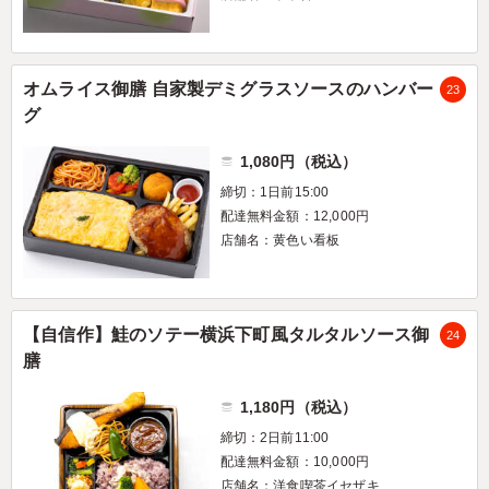
オムライス御膳 自家製デミグラスソースのハンバー
23
グ
1,080円（税込）
締切：1日前15:00
配達無料金額：12,000円
店舗名：黄色い看板
【自信作】鮭のソテー横浜下町風タルタルソース御
24
膳
1,180円（税込）
締切：2日前11:00
配達無料金額：10,000円
店舗名：洋食喫茶イセザキ