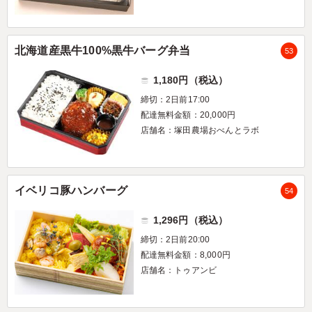
北海道産黒牛100%黒牛バーグ弁当
53
1,180円（税込）
締切：2日前17:00
配達無料金額：20,000円
店舗名：塚田農場おべんとラボ
イベリコ豚ハンバーグ
54
1,296円（税込）
締切：2日前20:00
配達無料金額：8,000円
店舗名：トゥアンビ