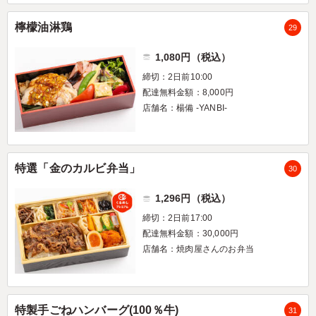
檸檬油淋鶏
29
1,080円（税込）
締切：2日前10:00
配達無料金額：8,000円
店舗名：楊備 -YANBI-
特選「金のカルビ弁当」
30
1,296円（税込）
締切：2日前17:00
配達無料金額：30,000円
店舗名：焼肉屋さんのお弁当
特製手ごねハンバーグ(100％牛)
31