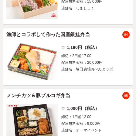
配達無料金額：15,000円
店舗名：しましょく
漁師とコラボして作った国産銀鮭弁当
64
1,180円（税込）
締切：2日前17:00
配達無料金額：20,000円
店舗名：塚田農場おべんとラボ
メンチカツ＆豚プルコギ弁当
65
1,000円（税込）
締切：1日前12:00
配達無料金額：9,000円
店舗名：オーマイベント