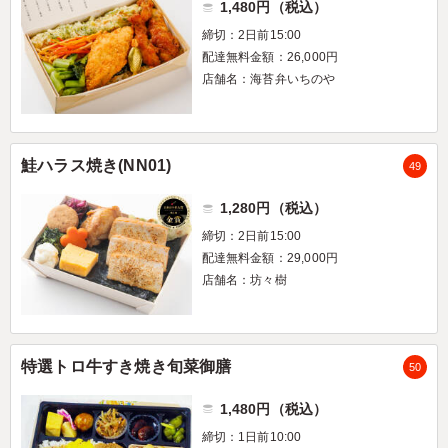
1,480円（税込）
締切：2日前15:00
配達無料金額：26,000円
店舗名：海苔弁いちのや
鮭ハラス焼き(NN01)
49
1,280円（税込）
締切：2日前15:00
配達無料金額：29,000円
店舗名：坊々樹
特選トロ牛すき焼き旬菜御膳
50
1,480円（税込）
締切：1日前10:00