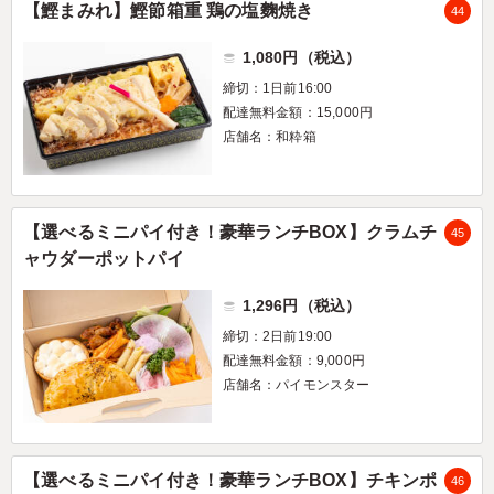
【鰹まみれ】鰹節箱重 鶏の塩麴焼き
44
1,080円（税込）
締切：1日前16:00
配達無料金額：15,000円
店舗名：和粋箱
【選べるミニパイ付き！豪華ランチBOX】クラムチ
45
ャウダーポットパイ
1,296円（税込）
締切：2日前19:00
配達無料金額：9,000円
店舗名：パイモンスター
【選べるミニパイ付き！豪華ランチBOX】チキンポ
46