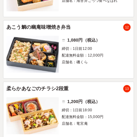
店舗名：海苔弁ごっつ食べなはれ
あこう鯛の幽庵味噌焼き弁当
12
1,080円（税込）
締切：1日前12:00
配達無料金額：12,000円
店舗名：磯くら
柔らかあなごのチラシ2段重
13
1,200円（税込）
締切：1日前18:00
配達無料金額：15,000円
店舗名：竜宮庵