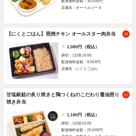
配達無料金額：30,000円
店舗名：オーベルジーヌ
【にくとごはん】照焼チキン オールスター肉弁当
10
1,080円（税込）
締切：1日前10:00
配達無料金額：9,500円
店舗名：にくとごはん
甘塩銀鮭の炙り焼きと鶏つくねのこだわり醤油照り
11
焼き弁当
1,180円（税込）
締切：1日前15:00
配達無料金額：25,000円