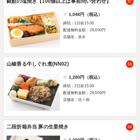
銀鮭の塩焼き【100個以上は事前問い合わせ】
57
1,048円（税込）
締切：1日前15:00
配達無料金額：29,000円
店舗名：辰弁
山椒香る牛しぐれ煮(NN02)
58
1,280円（税込）
締切：2日前15:00
配達無料金額：29,000円
店舗名：坊々樹
二段折箱弁当 豚の生姜焼き
59
1,300円（税込）