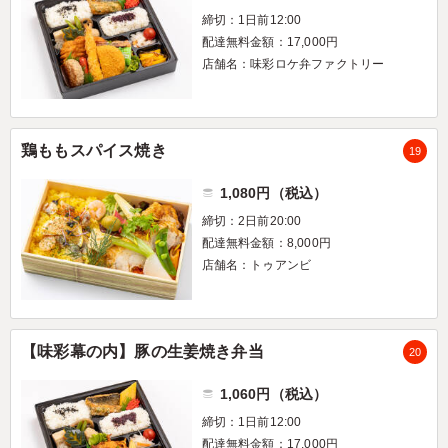
締切：1日前12:00
配達無料金額：17,000円
店舗名：味彩ロケ弁ファクトリー
鶏ももスパイス焼き
19
1,080円（税込）
締切：2日前20:00
配達無料金額：8,000円
店舗名：トゥアンビ
【味彩幕の内】豚の生姜焼き弁当
20
1,060円（税込）
締切：1日前12:00
配達無料金額：17,000円