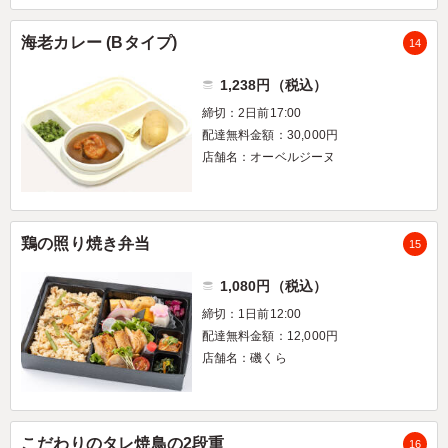
海老カレー (Bタイプ)
14
1,238円（税込）
締切：2日前17:00
配達無料金額：30,000円
店舗名：オーベルジーヌ
鶏の照り焼き弁当
15
1,080円（税込）
締切：1日前12:00
配達無料金額：12,000円
店舗名：磯くら
こだわりのタレ焼鳥の2段重
16