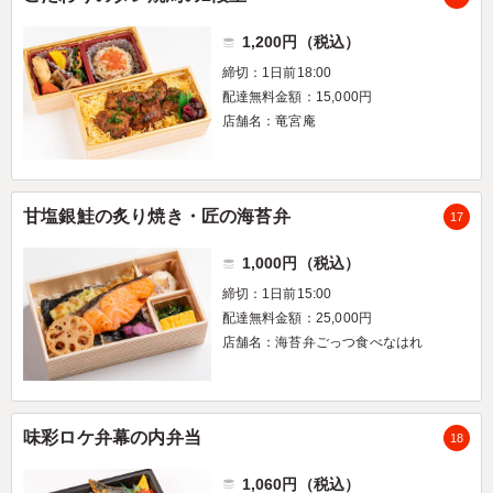
1,200円（税込）
締切：1日前18:00
配達無料金額：15,000円
店舗名：竜宮庵
甘塩銀鮭の炙り焼き・匠の海苔弁
17
1,000円（税込）
締切：1日前15:00
配達無料金額：25,000円
店舗名：海苔弁ごっつ食べなはれ
味彩ロケ弁幕の内弁当
18
1,060円（税込）