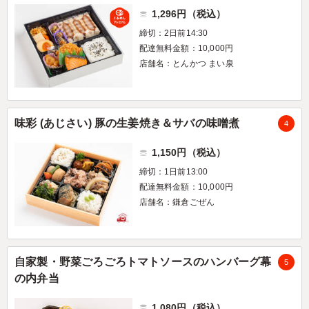
1,296円（税込）
締切：2日前14:30
配達無料金額：10,000円
店舗名：とんかつ まい泉
味彩 (あじさい) 豚の生姜焼き＆サバの味噌煮
4
1,150円（税込）
締切：1日前13:00
配達無料金額：10,000円
店舗名：鎌倉ごぜん
自家製・野菜ごろごろトマトソースのハンバーグ幕
5
の内弁当
1,080円（税込）