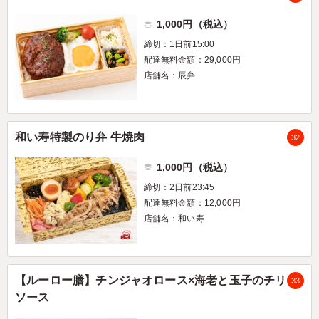
1,000円（税込）
締切：1日前15:00
配達無料金額：29,000円
店舗名：辰弁
和い寿特製のり弁 牛焼肉
32
1,000円（税込）
締切：2日前23:45
配達無料金額：12,000円
店舗名：和い寿
【ルーロー膳】チンジャオロース×海老と玉子のチリ
33
ソース