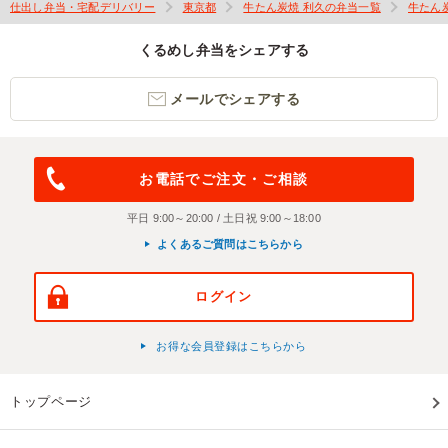
仕出し弁当・宅配デリバリー
東京都
牛たん炭焼 利久の弁当一覧
牛たん
くるめし弁当をシェアする
メールでシェアする
お電話でご注文・ご相談
平日 9:00～20:00 / 土日祝 9:00～18:00
よくあるご質問はこちらから
ログイン
お得な会員登録はこちらから
トップページ