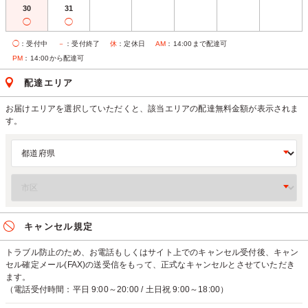
30
31
◯
◯
◯
：受付中
－
：受付終了
休
：定休日
AM
：14:00まで配達可
PM
：14:00から配達可
配達エリア
お届けエリアを選択していただくと、該当エリアの配達無料金額が表示されま
す。
キャンセル規定
トラブル防止のため、お電話もしくはサイト上でのキャンセル受付後、キャン
セル確定メール(FAX)の送受信をもって、正式なキャンセルとさせていただき
ます。
（電話受付時間：平日 9:00～20:00 / 土日祝 9:00～18:00）