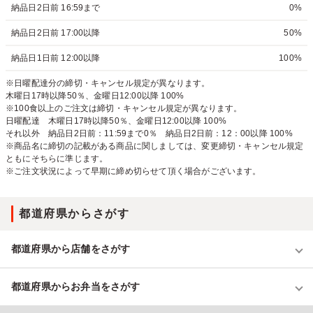
納品日2日前 16:59まで
0%
納品日2日前 17:00以降
50%
納品日1日前 12:00以降
100%
※日曜配達分の締切・キャンセル規定が異なります。
木曜日17時以降50％、金曜日12:00以降 100%
※100食以上のご注文は締切・キャンセル規定が異なります。
日曜配達 木曜日17時以降50％、金曜日12:00以降 100%
それ以外 納品日2日前：11:59まで0％ 納品日2日前：12：00以降 100%
※商品名に締切の記載がある商品に関しましては、変更締切・キャンセル規定
ともにそちらに準じます。
※ご注文状況によって早期に締め切らせて頂く場合がございます。
都道府県からさがす
都道府県から店舗をさがす
都道府県からお弁当をさがす