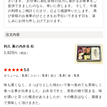
ざいます。 お仕事に励む皆様の活力に繋がるお食事をご
提供できましたのなら、幸いに存じます。 そして、今後
の利用もご検討くださり、心より感謝申いたします。 再
び皆様のお食事のひとときをお手伝いできます日を、楽
しみにお待ち申し上げております。
注文内容
利久 幕の内弁当 杜
1,620
円（税込）
5.0
5.0
5.0
5.0
5.0
ボリューム
：
コスパ
：
彩り
：
味
：
味も濃くなく、さっぱりとした味わいで食べ進めても美味しく
食べる事が出来ました。お弁当ですと、茶色の物で固まる、味
が濃いと言った概念がありましたが、その概念はなく、最後ま
で美味しく頂けまきた。