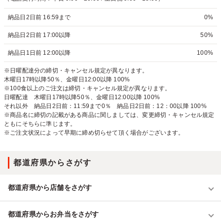
納品日2日前 16:59まで
0%
納品日2日前 17:00以降
50%
納品日1日前 12:00以降
100%
※日曜配達分の締切・キャンセル規定が異なります。
木曜日17時以降50％、金曜日12:00以降 100%
※100食以上のご注文は締切・キャンセル規定が異なります。
日曜配達 木曜日17時以降50％、金曜日12:00以降 100%
それ以外 納品日2日前：11:59まで0％ 納品日2日前：12：00以降 100%
※商品名に締切の記載がある商品に関しましては、変更締切・キャンセル規定
ともにそちらに準じます。
※ご注文状況によって早期に締め切らせて頂く場合がございます。
都道府県からさがす
都道府県から店舗をさがす
都道府県からお弁当をさがす