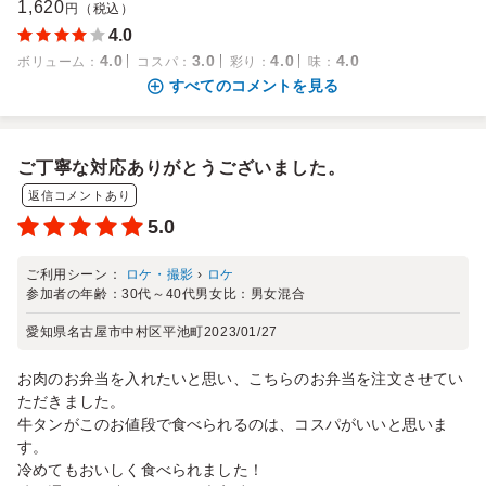
1,620
円（税込）
4.0
4.0
3.0
4.0
4.0
ボリューム
：
コスパ
：
彩り
：
味
：
すべてのコメントを見る
ご丁寧な対応ありがとうございました。
返信コメントあり
5.0
ご利用シーン：
ロケ・撮影
›
ロケ
参加者の年齢：
30代～40代
男女比：
男女混合
愛知県名古屋市中村区平池町
2023/01/27
お肉のお弁当を入れたいと思い、こちらのお弁当を注文させてい
ただきました。
牛タンがこのお値段で食べられるのは、コスパがいいと思いま
す。
冷めてもおいしく食べられました！