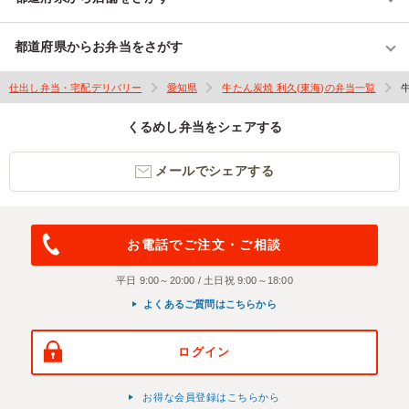
都道府県からお弁当をさがす
仕出し弁当・宅配デリバリー
愛知県
牛たん炭焼 利久(東海)の弁当一覧
くるめし弁当をシェアする
メールでシェアする
お電話でご注文・ご相談
平日 9:00～20:00 / 土日祝 9:00～18:00
よくあるご質問はこちらから
ログイン
お得な会員登録はこちらから